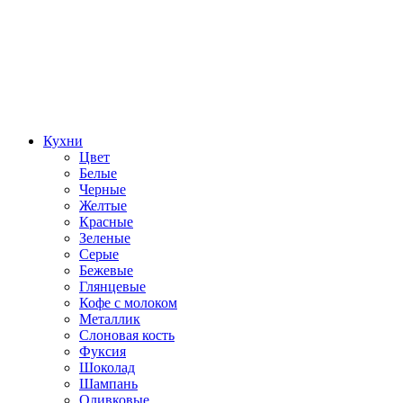
Кухни
Цвет
Белые
Черные
Желтые
Красные
Зеленые
Серые
Бежевые
Глянцевые
Кофе с молоком
Металлик
Слоновая кость
Фуксия
Шоколад
Шампань
Оливковые