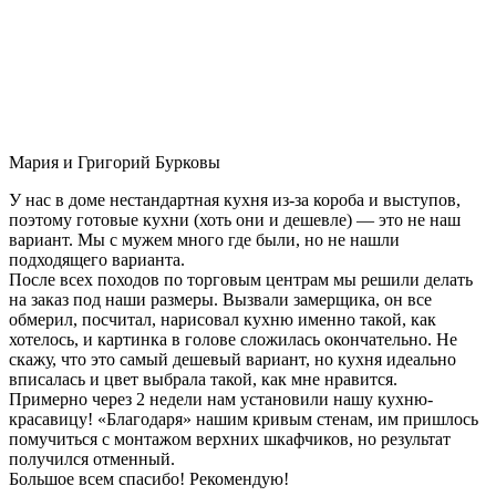
Мария и Григорий Бурковы
У нас в доме нестандартная кухня из-за короба и выступов,
поэтому готовые кухни (хоть они и дешевле) — это не наш
вариант. Мы с мужем много где были, но не нашли
подходящего варианта.
После всех походов по торговым центрам мы решили делать
на заказ под наши размеры. Вызвали замерщика, он все
обмерил, посчитал, нарисовал кухню именно такой, как
хотелось, и картинка в голове сложилась окончательно. Не
скажу, что это самый дешевый вариант, но кухня идеально
вписалась и цвет выбрала такой, как мне нравится.
Примерно через 2 недели нам установили нашу кухню-
красавицу! «Благодаря» нашим кривым стенам, им пришлось
помучиться с монтажом верхних шкафчиков, но результат
получился отменный.
Большое всем спасибо! Рекомендую!