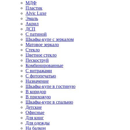
МДФ
Пластик
Alvic Luxe
Эмаль
Акрил
ДСП
С патиной
Шкафы-купе с зеркалом
Матовое зеркало
Стекло
Цветное стекло
Пескоструй
Комбинированные
С витражами
С фотопечатью
Назначение
Шкафы-купе в гостиную
В коридор
В прихожую
Шкафы-купе в спальню
Детские
Офисные
Для книг
Для одежды
На балкон