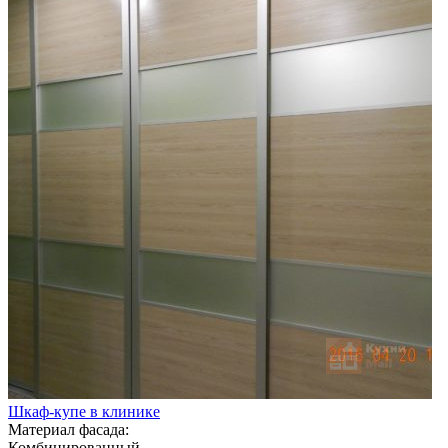
Шкаф-купе в клинике
Материал фасада:
Комбинированный