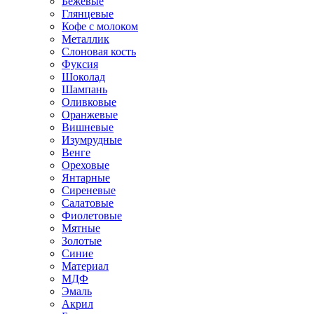
Бежевые
Глянцевые
Кофе с молоком
Металлик
Слоновая кость
Фуксия
Шоколад
Шампань
Оливковые
Оранжевые
Вишневые
Изумрудные
Венге
Ореховые
Янтарные
Сиреневые
Салатовые
Фиолетовые
Мятные
Золотые
Синие
Материал
МДФ
Эмаль
Акрил