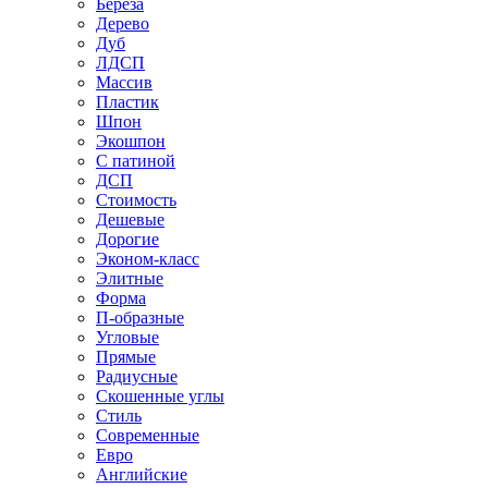
Береза
Дерево
Дуб
ЛДСП
Массив
Пластик
Шпон
Экошпон
С патиной
ДСП
Стоимость
Дешевые
Дорогие
Эконом-класс
Элитные
Форма
П-образные
Угловые
Прямые
Радиусные
Скошенные углы
Стиль
Современные
Евро
Английские