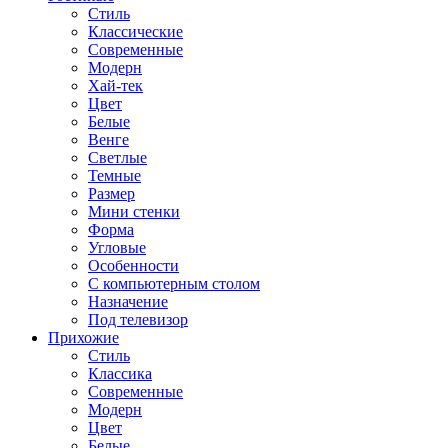
Стиль
Классические
Современные
Модерн
Хай-тек
Цвет
Белые
Венге
Светлые
Темные
Размер
Мини стенки
Форма
Угловые
Особенности
С компьютерным столом
Назначение
Под телевизор
Прихожие
Стиль
Классика
Современные
Модерн
Цвет
Белые