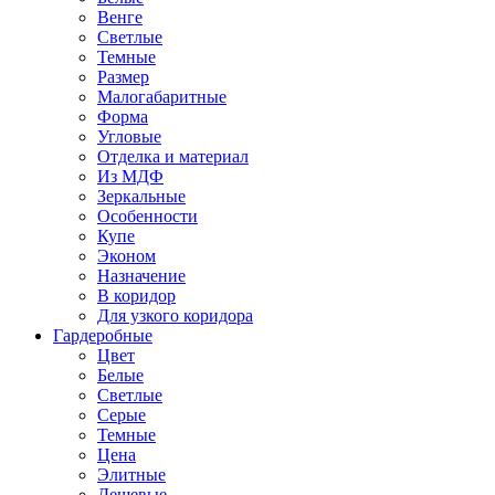
Венге
Светлые
Темные
Размер
Малогабаритные
Форма
Угловые
Отделка и материал
Из МДФ
Зеркальные
Особенности
Купе
Эконом
Назначение
В коридор
Для узкого коридора
Гардеробные
Цвет
Белые
Светлые
Серые
Темные
Цена
Элитные
Дешевые