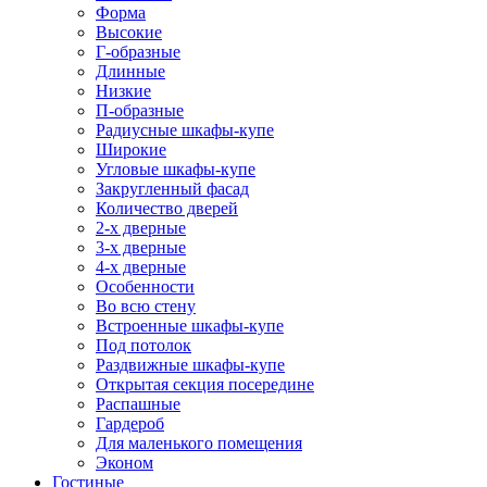
Форма
Высокие
Г-образные
Длинные
Низкие
П-образные
Радиусные шкафы-купе
Широкие
Угловые шкафы-купе
Закругленный фасад
Количество дверей
2-х дверные
3-х дверные
4-х дверные
Особенности
Во всю стену
Встроенные шкафы-купе
Под потолок
Раздвижные шкафы-купе
Открытая секция посередине
Распашные
Гардероб
Для маленького помещения
Эконом
Гостиные