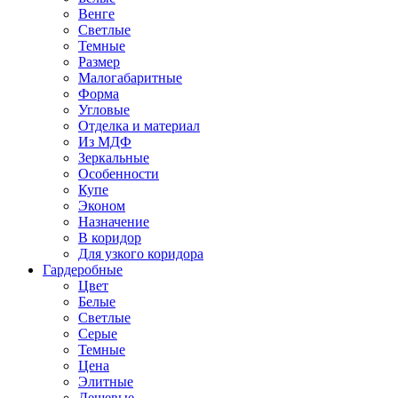
Венге
Светлые
Темные
Размер
Малогабаритные
Форма
Угловые
Отделка и материал
Из МДФ
Зеркальные
Особенности
Купе
Эконом
Назначение
В коридор
Для узкого коридора
Гардеробные
Цвет
Белые
Светлые
Серые
Темные
Цена
Элитные
Дешевые