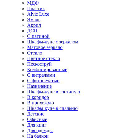
МДФ
Пластик
Alvic Luxe
Эмаль
Акрил
ДСП
С патиной
Шкафы-купе с зеркалом
Матовое зеркало
Стекло
Цветное стекло
Пескоструй
Комбинированные
С витражами
С фотопечатью
Назначение
Шкафы-купе в гостиную
В коридор
В прихожую
Шкафы-купе в спальню
Детские
Офисные
Для книг
Для одежды
На балкон