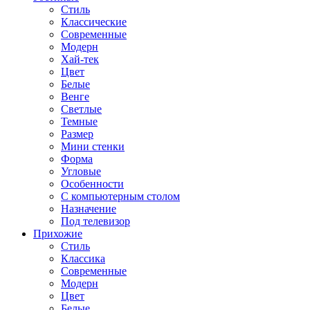
Стиль
Классические
Современные
Модерн
Хай-тек
Цвет
Белые
Венге
Светлые
Темные
Размер
Мини стенки
Форма
Угловые
Особенности
С компьютерным столом
Назначение
Под телевизор
Прихожие
Стиль
Классика
Современные
Модерн
Цвет
Белые