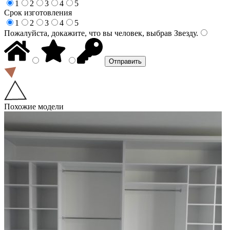
1
2
3
4
5
Срок изготовления
1
2
3
4
5
Пожалуйста, докажите, что вы человек, выбрав
Звезду
.
Похожие модели