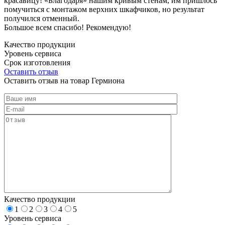
красавицу! «Благодаря» нашим кривым стенам, им пришлось
помучиться с монтажом верхних шкафчиков, но результат
получился отменный.
Большое всем спасибо! Рекомендую!
Качество продукции
Уровень сервиса
Срок изготовления
Оставить отзыв
Оставить отзыв на товар Гермиона
Качество продукции
1
2
3
4
5
Уровень сервиса