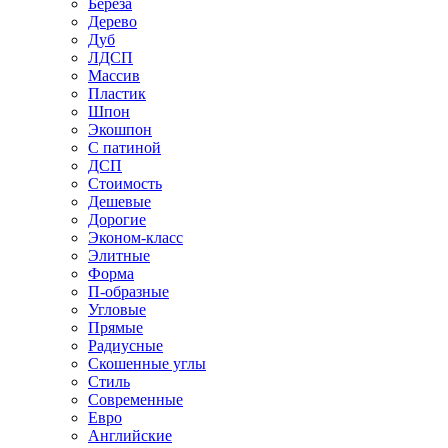
Береза
Дерево
Дуб
ЛДСП
Массив
Пластик
Шпон
Экошпон
С патиной
ДСП
Стоимость
Дешевые
Дорогие
Эконом-класс
Элитные
Форма
П-образные
Угловые
Прямые
Радиусные
Скошенные углы
Стиль
Современные
Евро
Английские