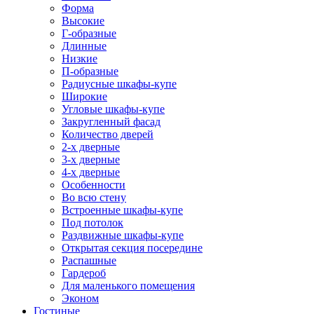
Форма
Высокие
Г-образные
Длинные
Низкие
П-образные
Радиусные шкафы-купе
Широкие
Угловые шкафы-купе
Закругленный фасад
Количество дверей
2-х дверные
3-х дверные
4-х дверные
Особенности
Во всю стену
Встроенные шкафы-купе
Под потолок
Раздвижные шкафы-купе
Открытая секция посередине
Распашные
Гардероб
Для маленького помещения
Эконом
Гостиные