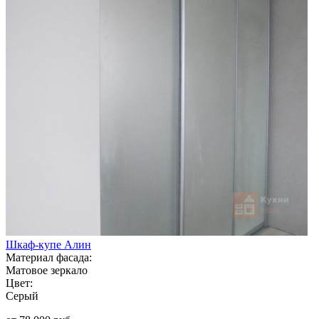
Шкаф-купе Алин
Материал фасада:
Матовое зеркало
Цвет:
Серый