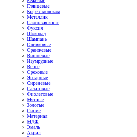
Бежевые
Глянцевые
Кофе с молоком
Металлик
Слоновая кость
Фуксия
Шоколад
Шампань
Оливковые
Оранжевые
Вишневые
Изумрудные
Венге
Ореховые
Янтарные
Сиреневые
Салатовые
Фиолетовые
Мятные
Золотые
Синие
Материал
МДФ
Эмаль
Акрил