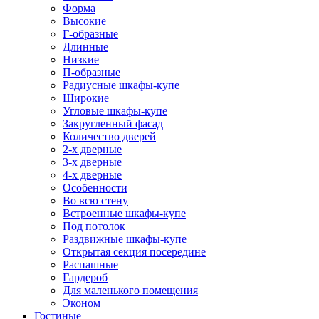
Форма
Высокие
Г-образные
Длинные
Низкие
П-образные
Радиусные шкафы-купе
Широкие
Угловые шкафы-купе
Закругленный фасад
Количество дверей
2-х дверные
3-х дверные
4-х дверные
Особенности
Во всю стену
Встроенные шкафы-купе
Под потолок
Раздвижные шкафы-купе
Открытая секция посередине
Распашные
Гардероб
Для маленького помещения
Эконом
Гостиные