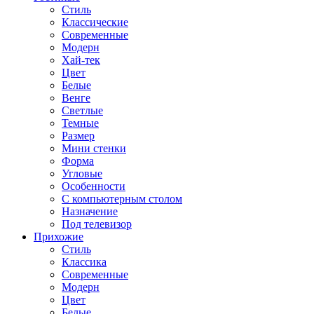
Стиль
Классические
Современные
Модерн
Хай-тек
Цвет
Белые
Венге
Светлые
Темные
Размер
Мини стенки
Форма
Угловые
Особенности
С компьютерным столом
Назначение
Под телевизор
Прихожие
Стиль
Классика
Современные
Модерн
Цвет
Белые