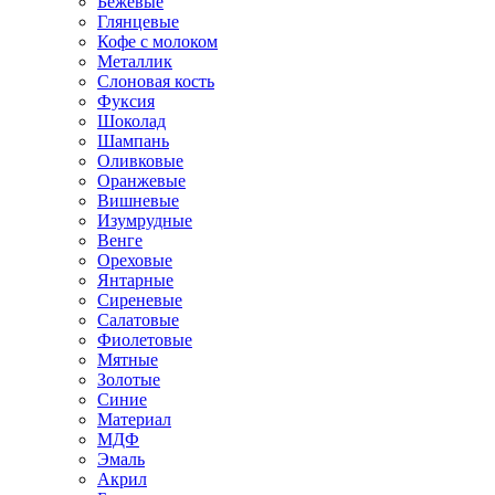
Бежевые
Глянцевые
Кофе с молоком
Металлик
Слоновая кость
Фуксия
Шоколад
Шампань
Оливковые
Оранжевые
Вишневые
Изумрудные
Венге
Ореховые
Янтарные
Сиреневые
Салатовые
Фиолетовые
Мятные
Золотые
Синие
Материал
МДФ
Эмаль
Акрил