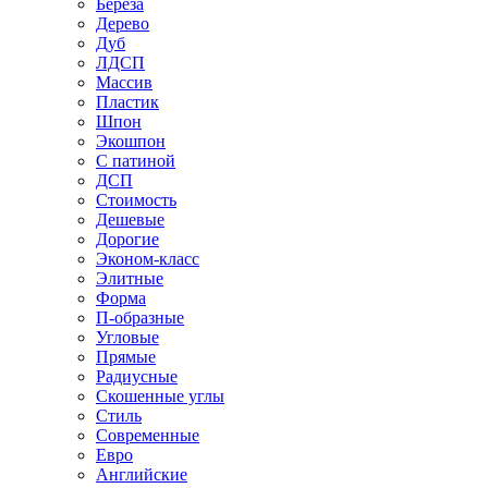
Береза
Дерево
Дуб
ЛДСП
Массив
Пластик
Шпон
Экошпон
С патиной
ДСП
Стоимость
Дешевые
Дорогие
Эконом-класс
Элитные
Форма
П-образные
Угловые
Прямые
Радиусные
Скошенные углы
Стиль
Современные
Евро
Английские