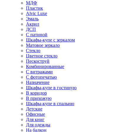
МДФ
Пластик
Alvic Luxe
Эмаль
Акрил
ДСП
С патиной
Шкафы-купе с зеркалом
Матовое зеркало
Стекло
Цветное стекло
Пескоструй
Комбинированные
С витражами
С фотопечатью
Назначение
Шкафы-купе в гостиную
В коридор
В прихожую
Шкафы-купе в спальню
Детские
Офисные
Для книг
Для одежды
На балкон