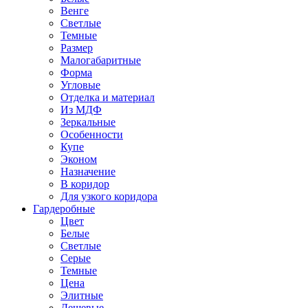
Венге
Светлые
Темные
Размер
Малогабаритные
Форма
Угловые
Отделка и материал
Из МДФ
Зеркальные
Особенности
Купе
Эконом
Назначение
В коридор
Для узкого коридора
Гардеробные
Цвет
Белые
Светлые
Серые
Темные
Цена
Элитные
Дешевые