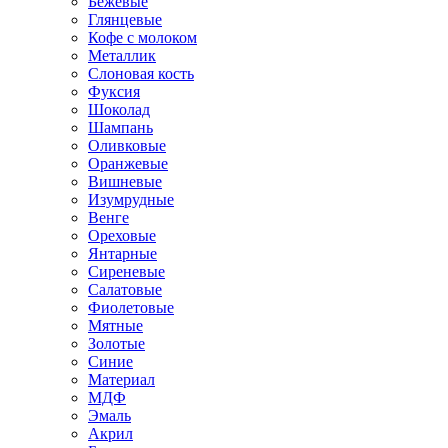
Бежевые
Глянцевые
Кофе с молоком
Металлик
Слоновая кость
Фуксия
Шоколад
Шампань
Оливковые
Оранжевые
Вишневые
Изумрудные
Венге
Ореховые
Янтарные
Сиреневые
Салатовые
Фиолетовые
Мятные
Золотые
Синие
Материал
МДФ
Эмаль
Акрил