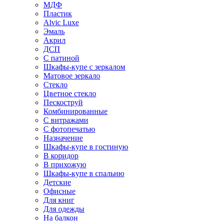
МДФ
Пластик
Alvic Luxe
Эмаль
Акрил
ДСП
С патиной
Шкафы-купе с зеркалом
Матовое зеркало
Стекло
Цветное стекло
Пескоструй
Комбинированные
С витражами
С фотопечатью
Назначение
Шкафы-купе в гостиную
В коридор
В прихожую
Шкафы-купе в спальню
Детские
Офисные
Для книг
Для одежды
На балкон