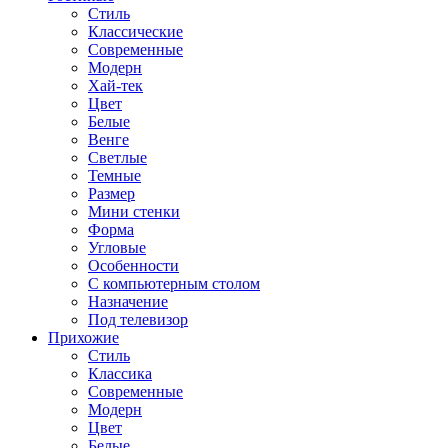
Стиль
Классические
Современные
Модерн
Хай-тек
Цвет
Белые
Венге
Светлые
Темные
Размер
Мини стенки
Форма
Угловые
Особенности
С компьютерным столом
Назначение
Под телевизор
Прихожие
Стиль
Классика
Современные
Модерн
Цвет
Белые