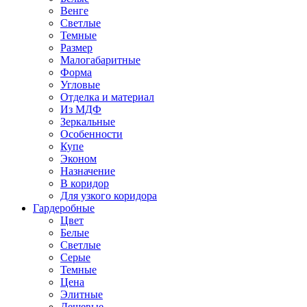
Венге
Светлые
Темные
Размер
Малогабаритные
Форма
Угловые
Отделка и материал
Из МДФ
Зеркальные
Особенности
Купе
Эконом
Назначение
В коридор
Для узкого коридора
Гардеробные
Цвет
Белые
Светлые
Серые
Темные
Цена
Элитные
Дешевые