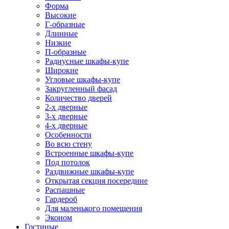
Форма
Высокие
Г-образные
Длинные
Низкие
П-образные
Радиусные шкафы-купе
Широкие
Угловые шкафы-купе
Закругленный фасад
Количество дверей
2-х дверные
3-х дверные
4-х дверные
Особенности
Во всю стену
Встроенные шкафы-купе
Под потолок
Раздвижные шкафы-купе
Открытая секция посередине
Распашные
Гардероб
Для маленького помещения
Эконом
Гостиные