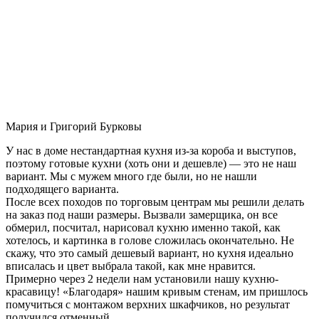
Мария и Григорий Бурковы
У нас в доме нестандартная кухня из-за короба и выступов,
поэтому готовые кухни (хоть они и дешевле) — это не наш
вариант. Мы с мужем много где были, но не нашли
подходящего варианта.
После всех походов по торговым центрам мы решили делать
на заказ под наши размеры. Вызвали замерщика, он все
обмерил, посчитал, нарисовал кухню именно такой, как
хотелось, и картинка в голове сложилась окончательно. Не
скажу, что это самый дешевый вариант, но кухня идеально
вписалась и цвет выбрала такой, как мне нравится.
Примерно через 2 недели нам установили нашу кухню-
красавицу! «Благодаря» нашим кривым стенам, им пришлось
помучиться с монтажом верхних шкафчиков, но результат
получился отменный.