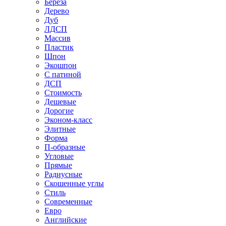
Береза
Дерево
Дуб
ЛДСП
Массив
Пластик
Шпон
Экошпон
С патиной
ДСП
Стоимость
Дешевые
Дорогие
Эконом-класс
Элитные
Форма
П-образные
Угловые
Прямые
Радиусные
Скошенные углы
Стиль
Современные
Евро
Английские