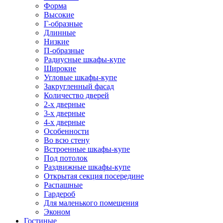
Форма
Высокие
Г-образные
Длинные
Низкие
П-образные
Радиусные шкафы-купе
Широкие
Угловые шкафы-купе
Закругленный фасад
Количество дверей
2-х дверные
3-х дверные
4-х дверные
Особенности
Во всю стену
Встроенные шкафы-купе
Под потолок
Раздвижные шкафы-купе
Открытая секция посередине
Распашные
Гардероб
Для маленького помещения
Эконом
Гостиные