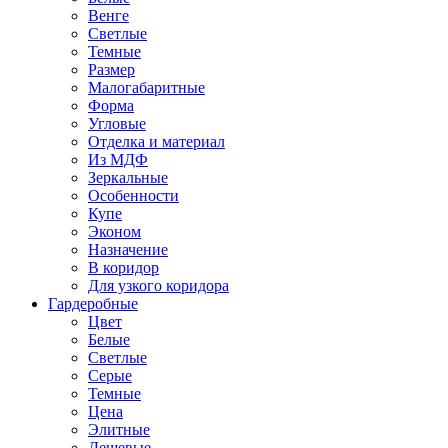
Венге
Светлые
Темные
Размер
Малогабаритные
Форма
Угловые
Отделка и материал
Из МДФ
Зеркальные
Особенности
Купе
Эконом
Назначение
В коридор
Для узкого коридора
Гардеробные
Цвет
Белые
Светлые
Серые
Темные
Цена
Элитные
Дешевые