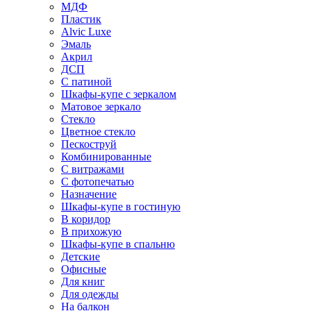
МДФ
Пластик
Alvic Luxe
Эмаль
Акрил
ДСП
С патиной
Шкафы-купе с зеркалом
Матовое зеркало
Стекло
Цветное стекло
Пескоструй
Комбинированные
С витражами
С фотопечатью
Назначение
Шкафы-купе в гостиную
В коридор
В прихожую
Шкафы-купе в спальню
Детские
Офисные
Для книг
Для одежды
На балкон