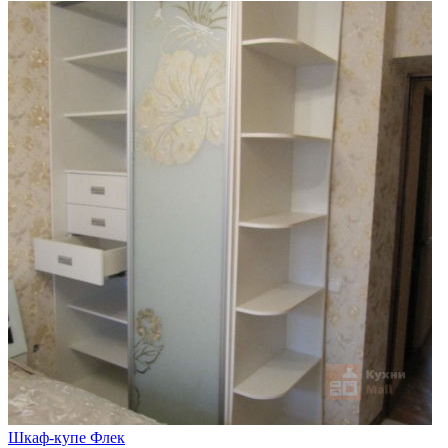
Шкаф-купе Флек