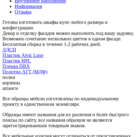
Внутреннее наполнение
Информация
Отзывы
Готовы изготовить шкафы-купе любого размера и
конфигурации.
Декор и отделку фасадов можно выполнить под вашу задумку.
Возможно сочетание нескольких цветов в одном фасаде.
Бесплатная сборка в течение 1-2 рабочих дней.
ЛДСП
Пластик Alvic Luxe
Пластик HPL
Пленка ПВХ
Полотно АГТ (МДФ)
полки
корзины
штанги
Все образцы мебели изготовлены по индивидуальному
проекту в единственном экземпляре.
Образцы имеют названия для их различия и более быстрого
поиска по сайту, все названия образцов не являются
зарегистрированным товарным знаком.
Все мебельные изделия могут отличаться от представленных