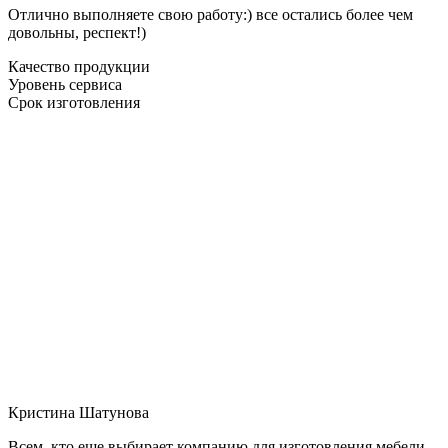
Отлично выполняете свою работу:) все остались более чем
довольны, респект!)
Качество продукции
Уровень сервиса
Срок изготовления
Кристина Шатунова
Всем, кто еще выбирает компанию для изготовления мебели,