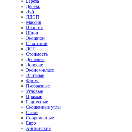
Береза
Дерево
Дуб
ЛДСП
Массив
Пластик
Шпон
Экошпон
С патиной
ДСП
Стоимость
Дешевые
Дорогие
Эконом-класс
Элитные
Форма
П-образные
Угловые
Прямые
Радиусные
Скошенные углы
Стиль
Современные
Евро
Английские