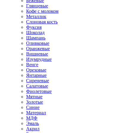
Бежевые
Глянцевые
Кофе с молоком
Металлик
Слоновая кость
Фуксия
Шоколад
Шампань
Оливковые
Оранжевые
Вишневые
Изумрудные
Венге
Ореховые
Янтарные
Сиреневые
Салатовые
Фиолетовые
Мятные
Золотые
Синие
Материал
МДФ
Эмаль
Акрил