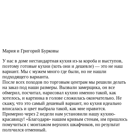
Мария и Григорий Бурковы
У нас в доме нестандартная кухня из-за короба и выступов,
поэтому готовые кухни (хоть они и дешевле) — это не наш
вариант. Мы с мужем много где были, но не нашли
подходящего варианта.
После всех походов по торговым центрам мы решили делать
на заказ под наши размеры. Вызвали замерщика, он все
обмерил, посчитал, нарисовал кухню именно такой, как
хотелось, и картинка в голове сложилась окончательно. Не
скажу, что это самый дешевый вариант, но кухня идеально
вписалась и цвет выбрала такой, как мне нравится.
Примерно через 2 недели нам установили нашу кухню-
красавицу! «Благодаря» нашим кривым стенам, им пришлось
помучиться с монтажом верхних шкафчиков, но результат
получился отменный.