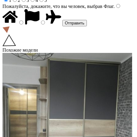
1
2
3
4
5
Пожалуйста, докажите, что вы человек, выбрав
Флаг
.
Похожие модели