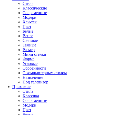
Стиль
Классические
Современные
Модерн
Хай-тек
Цвет
Белые
Венге
Светлые
Темные
Размер
Мини стенки
Форма
Угловые
Особенности
С компьютерным столом
Назначение
Под телевизор
Прихожие
Стиль
Классика
Современные
Модерн
Цвет
Белые