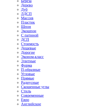
Береза
Дерево
Дуб
ЛДСП
Массив
Пластик
Шпон
Экошпон
С патиной
ДСП
Стоимость
Дешевые
Дорогие
Эконом-класс
Элитные
Форма
П-образные
Угловые
Прямые
Радиусные
Скошенные углы
Стиль
Современные
Евро
Английские