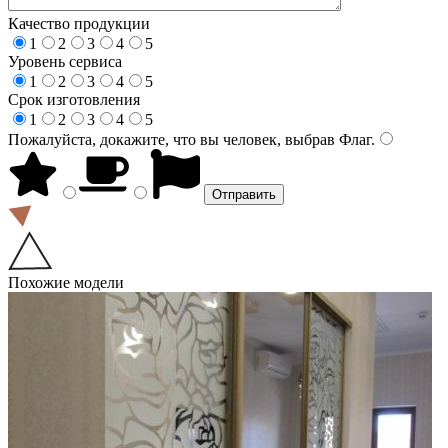
Качество продукции
1
2
3
4
5
Уровень сервиса
1
2
3
4
5
Срок изготовления
1
2
3
4
5
Пожалуйста, докажите, что вы человек, выбрав
Флаг
.
Похожие модели