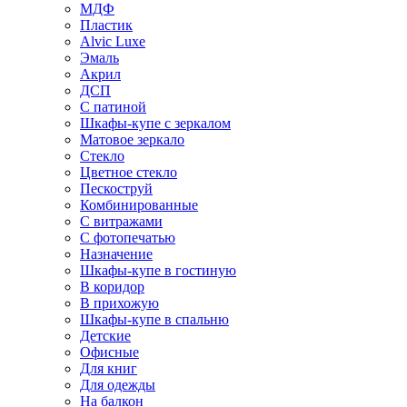
МДФ
Пластик
Alvic Luxe
Эмаль
Акрил
ДСП
С патиной
Шкафы-купе с зеркалом
Матовое зеркало
Стекло
Цветное стекло
Пескоструй
Комбинированные
С витражами
С фотопечатью
Назначение
Шкафы-купе в гостиную
В коридор
В прихожую
Шкафы-купе в спальню
Детские
Офисные
Для книг
Для одежды
На балкон