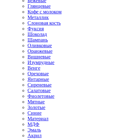
Бежевые
Глянцевые
Кофе с молоком
Металлик
Слоновая кость
Фуксия
Шоколад
Шампань
Оливковые
Оранжевые
Вишневые
Изумрудные
Венге
Ореховые
Янтарные
Сиреневые
Салатовые
Фиолетовые
Мятные
Золотые
Синие
Материал
МДФ
Эмаль
Акрил