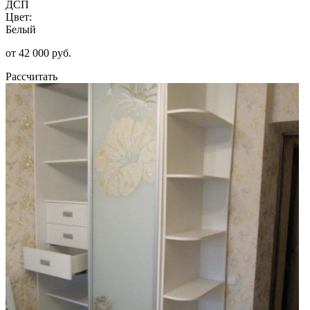
ДСП
Цвет:
Белый
от 42 000 руб.
Рассчитать