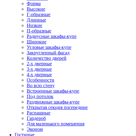
Форма
Высокие
Г-образные
Длинные
Низкие
П-образные
Радиусные шкафы-купе
Широкие
Угловые шкафы-купе
Закругленный фасад
Количество дверей
2-х дверные
3-х дверные
4-х дверные
Особенности
Во всю стену
Встроенные шкафы-купе
Под потолок
Раздвижные шкафы-купе
Открытая секция посередине
Распашные
Гардероб
Для маленького помещения
Эконом
Гостиные