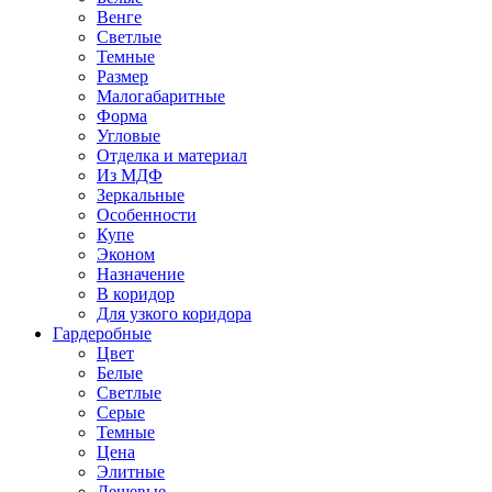
Венге
Светлые
Темные
Размер
Малогабаритные
Форма
Угловые
Отделка и материал
Из МДФ
Зеркальные
Особенности
Купе
Эконом
Назначение
В коридор
Для узкого коридора
Гардеробные
Цвет
Белые
Светлые
Серые
Темные
Цена
Элитные
Дешевые