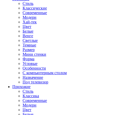
Стиль
Классические
Современные
Модерн
Хай-тек
Цвет
Белые
Венге
Светлые
Темные
Размер
Мини стенки
Форма
Угловые
Особенности
С компьютерным столом
Назначение
Под телевизор
Прихожие
Стиль
Классика
Современные
Модерн
Цвет
Белые