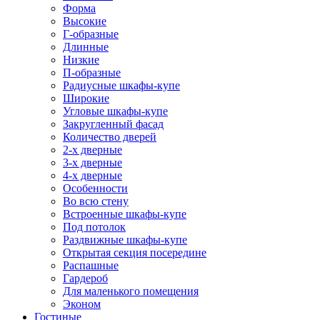
Форма
Высокие
Г-образные
Длинные
Низкие
П-образные
Радиусные шкафы-купе
Широкие
Угловые шкафы-купе
Закругленный фасад
Количество дверей
2-х дверные
3-х дверные
4-х дверные
Особенности
Во всю стену
Встроенные шкафы-купе
Под потолок
Раздвижные шкафы-купе
Открытая секция посередине
Распашные
Гардероб
Для маленького помещения
Эконом
Гостиные