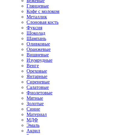
Бежевые
Глянцевые
Кофе с молоком
Металлик
Слоновая кость
Фуксия
Шоколад
Шампань
Оливковые
Оранжевые
Вишневые
Изумрудные
Венге
Ореховые
Янтарные
Сиреневые
Салатовые
Фиолетовые
Мятные
Золотые
Синие
Материал
МДФ
Эмаль
Акрил