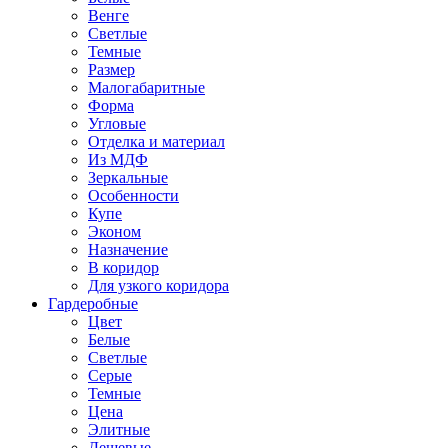
Венге
Светлые
Темные
Размер
Малогабаритные
Форма
Угловые
Отделка и материал
Из МДФ
Зеркальные
Особенности
Купе
Эконом
Назначение
В коридор
Для узкого коридора
Гардеробные
Цвет
Белые
Светлые
Серые
Темные
Цена
Элитные
Дешевые