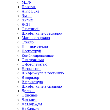
МДФ
Пластик
Alvic Luxe
Эмаль
Акрил
ДСП
С патиной
Шкафы-купе с зеркалом
Матовое зеркало
Стекло
Цветное стекло
Пескоструй
Комбинированные
С витражами
С фотопечатью
Назначение
Шкафы-купе в гостиную
В коридор
В прихожую
Шкафы-купе в спальню
Детские
Офисные
Для книг
Для одежды
На балкон