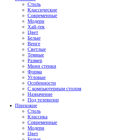
Стиль
Классические
Современные
Модерн
Хай-тек
Цвет
Белые
Венге
Светлые
Темные
Размер
Мини стенки
Форма
Угловые
Особенности
С компьютерным столом
Назначение
Под телевизор
Прихожие
Стиль
Классика
Современные
Модерн
Цвет
Белые