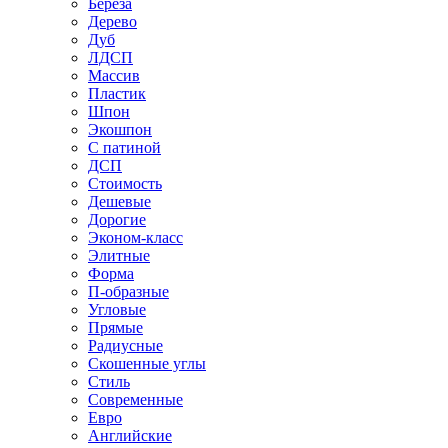
Береза
Дерево
Дуб
ЛДСП
Массив
Пластик
Шпон
Экошпон
С патиной
ДСП
Стоимость
Дешевые
Дорогие
Эконом-класс
Элитные
Форма
П-образные
Угловые
Прямые
Радиусные
Скошенные углы
Стиль
Современные
Евро
Английские