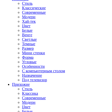
Стиль
Классические
Современные
Модерн
Хай-тек
Цвет
Белые
Венге
Светлые
Темные
Размер
Мини стенки
Форма
Угловые
Особенности
С компьютерным столом
Назначение
Под телевизор
Прихожие
Стиль
Классика
Современные
Модерн
Цвет
Белые