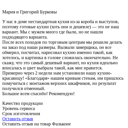
Мария и Григорий Бурковы
У нас в доме нестандартная кухня из-за короба и выступов,
поэтому готовые кухни (хоть они и дешевле) — это не наш
вариант. Мы с мужем много где были, но не нашли
подходящего варианта.
После всех походов по торговым центрам мы решили делать
на заказ под наши размеры. Вызвали замерщика, он все
обмерил, посчитал, нарисовал кухню именно такой, как
хотелось, и картинка в голове сложилась окончательно. Не
скажу, что это самый дешевый вариант, но кухня идеально
вписалась и цвет выбрала такой, как мне нравится.
Примерно через 2 недели нам установили нашу кухню-
красавицу! «Благодаря» нашим кривым стенам, им пришлось
помучиться с монтажом верхних шкафчиков, но результат
получился отменный.
Большое всем спасибо! Рекомендую!
Качество продукции
Уровень сервиса
Срок изготовления
Оставить отзыв
Оставить отзыв на товар Фальконе