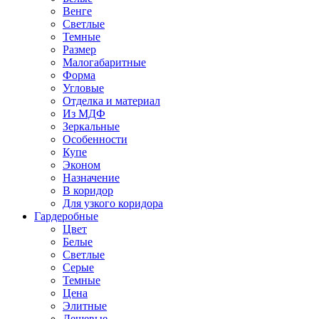
Венге
Светлые
Темные
Размер
Малогабаритные
Форма
Угловые
Отделка и материал
Из МДФ
Зеркальные
Особенности
Купе
Эконом
Назначение
В коридор
Для узкого коридора
Гардеробные
Цвет
Белые
Светлые
Серые
Темные
Цена
Элитные
Дешевые