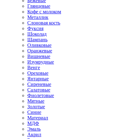
Бежевые
Глянцевые
Кофе с молоком
Металлик
Слоновая кость
Фуксия
Шоколад
Шампань
Оливковые
Оранжевые
Вишневые
Изумрудные
Венге
Ореховые
Янтарные
Сиреневые
Салатовые
Фиолетовые
Мятные
Золотые
Синие
Материал
МДФ
Эмаль
Акрил