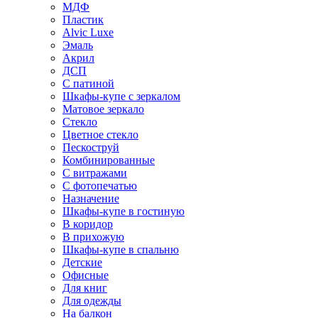
МДФ
Пластик
Alvic Luxe
Эмаль
Акрил
ДСП
С патиной
Шкафы-купе с зеркалом
Матовое зеркало
Стекло
Цветное стекло
Пескоструй
Комбинированные
С витражами
С фотопечатью
Назначение
Шкафы-купе в гостиную
В коридор
В прихожую
Шкафы-купе в спальню
Детские
Офисные
Для книг
Для одежды
На балкон