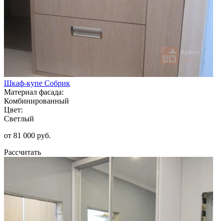
Шкаф-купе Собрик
Материал фасада:
Комбинированный
Цвет:
Светлый
от 81 000 руб.
Рассчитать