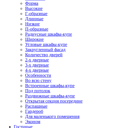
Форма
Высокие
Г-образные
Длинные
Низкие
П-образные
Радиусные шкафы-купе
Широкие
Угловые шкафы-купе
Закругленный фасад
Количество дверей
2-х дверные
3-х дверные
4-х дверные
Особенности
Во всю стену
Встроенные шкафы-купе
Под потолок
Раздвижные шкафы-купе
Открытая секция посередине
Распашные
Гардероб
Для маленького помещения
Эконом
Гостиные