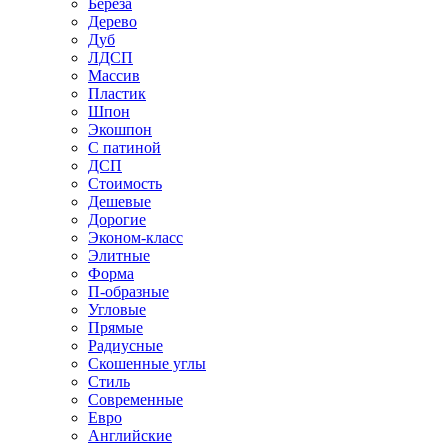
Береза
Дерево
Дуб
ЛДСП
Массив
Пластик
Шпон
Экошпон
С патиной
ДСП
Стоимость
Дешевые
Дорогие
Эконом-класс
Элитные
Форма
П-образные
Угловые
Прямые
Радиусные
Скошенные углы
Стиль
Современные
Евро
Английские