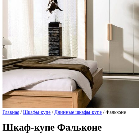
Главная
/
Шкафы-купе
/
Длинные шкафы-купе
/ Фальконе
Шкаф-купе Фальконе