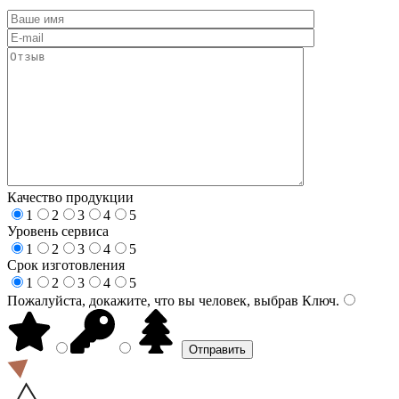
Качество продукции
1
2
3
4
5
Уровень сервиса
1
2
3
4
5
Срок изготовления
1
2
3
4
5
Пожалуйста, докажите, что вы человек, выбрав
Ключ
.