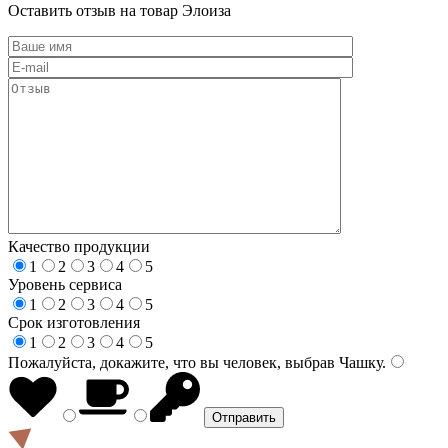
Оставить отзыв на товар Элоиза
Качество продукции
1
2
3
4
5
Уровень сервиса
1
2
3
4
5
Срок изготовления
1
2
3
4
5
Пожалуйста, докажите, что вы человек, выбрав
Чашку
.