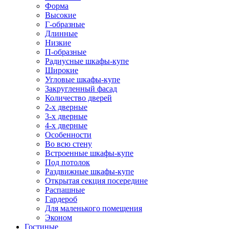
Форма
Высокие
Г-образные
Длинные
Низкие
П-образные
Радиусные шкафы-купе
Широкие
Угловые шкафы-купе
Закругленный фасад
Количество дверей
2-х дверные
3-х дверные
4-х дверные
Особенности
Во всю стену
Встроенные шкафы-купе
Под потолок
Раздвижные шкафы-купе
Открытая секция посередине
Распашные
Гардероб
Для маленького помещения
Эконом
Гостиные