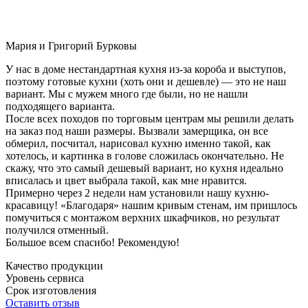
Мария и Григорий Бурковы
У нас в доме нестандартная кухня из-за короба и выступов,
поэтому готовые кухни (хоть они и дешевле) — это не наш
вариант. Мы с мужем много где были, но не нашли
подходящего варианта.
После всех походов по торговым центрам мы решили делать
на заказ под наши размеры. Вызвали замерщика, он все
обмерил, посчитал, нарисовал кухню именно такой, как
хотелось, и картинка в голове сложилась окончательно. Не
скажу, что это самый дешевый вариант, но кухня идеально
вписалась и цвет выбрала такой, как мне нравится.
Примерно через 2 недели нам установили нашу кухню-
красавицу! «Благодаря» нашим кривым стенам, им пришлось
помучиться с монтажом верхних шкафчиков, но результат
получился отменный.
Большое всем спасибо! Рекомендую!
Качество продукции
Уровень сервиса
Срок изготовления
Оставить отзыв