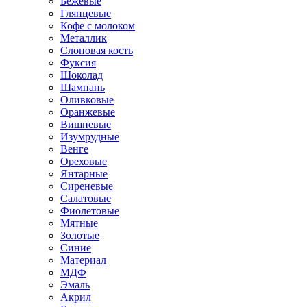
Бежевые
Глянцевые
Кофе с молоком
Металлик
Слоновая кость
Фуксия
Шоколад
Шампань
Оливковые
Оранжевые
Вишневые
Изумрудные
Венге
Ореховые
Янтарные
Сиреневые
Салатовые
Фиолетовые
Мятные
Золотые
Синие
Материал
МДФ
Эмаль
Акрил