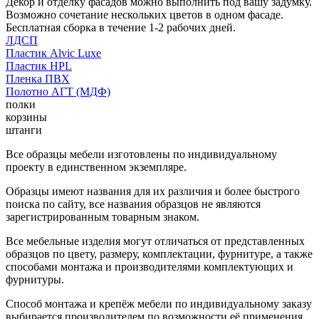
Декор и отделку фасадов можно выполнить под вашу задумку.
Возможно сочетание нескольких цветов в одном фасаде.
Бесплатная сборка в течение 1-2 рабочих дней.
ЛДСП
Пластик Alvic Luxe
Пластик HPL
Пленка ПВХ
Полотно АГТ (МДФ)
полки
корзины
штанги
Все образцы мебели изготовлены по индивидуальному
проекту в единственном экземпляре.
Образцы имеют названия для их различия и более быстрого
поиска по сайту, все названия образцов не являются
зарегистрированным товарным знаком.
Все мебельные изделия могут отличаться от представленных
образцов по цвету, размеру, комплектации, фурнитуре, а также
способами монтажа и производителями комплектующих и
фурнитуры.
Способ монтажа и крепёж мебели по индивидуальному заказу
выбирается производителем по возможности её применения.