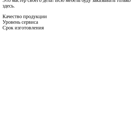
Это мастер своего дела! Всю мебель буду заказывать только
здесь.
Качество продукции
Уровень сервиса
Срок изготовления