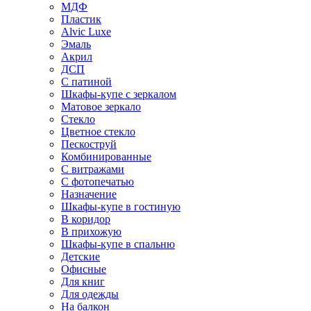
МДФ
Пластик
Alvic Luxe
Эмаль
Акрил
ДСП
С патиной
Шкафы-купе с зеркалом
Матовое зеркало
Стекло
Цветное стекло
Пескоструй
Комбинированные
С витражами
С фотопечатью
Назначение
Шкафы-купе в гостиную
В коридор
В прихожую
Шкафы-купе в спальню
Детские
Офисные
Для книг
Для одежды
На балкон