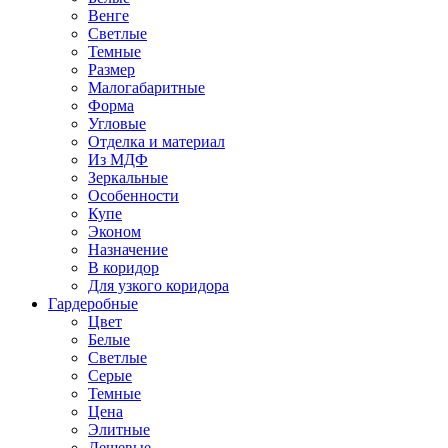
Венге
Светлые
Темные
Размер
Малогабаритные
Форма
Угловые
Отделка и материал
Из МДФ
Зеркальные
Особенности
Купе
Эконом
Назначение
В коридор
Для узкого коридора
Гардеробные
Цвет
Белые
Светлые
Серые
Темные
Цена
Элитные
Дешевые