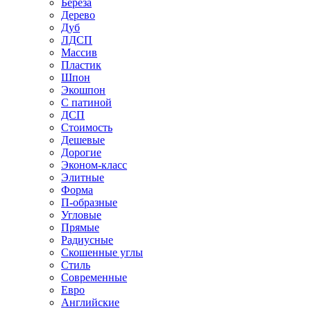
Береза
Дерево
Дуб
ЛДСП
Массив
Пластик
Шпон
Экошпон
С патиной
ДСП
Стоимость
Дешевые
Дорогие
Эконом-класс
Элитные
Форма
П-образные
Угловые
Прямые
Радиусные
Скошенные углы
Стиль
Современные
Евро
Английские