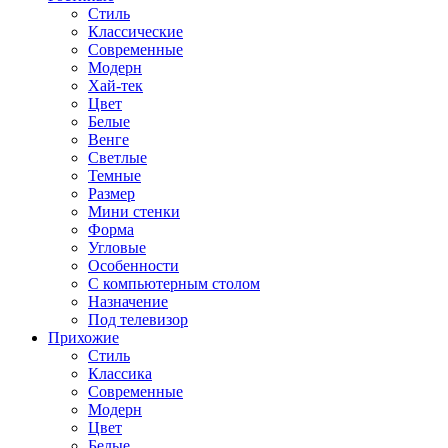
Стиль
Классические
Современные
Модерн
Хай-тек
Цвет
Белые
Венге
Светлые
Темные
Размер
Мини стенки
Форма
Угловые
Особенности
С компьютерным столом
Назначение
Под телевизор
Прихожие
Стиль
Классика
Современные
Модерн
Цвет
Белые