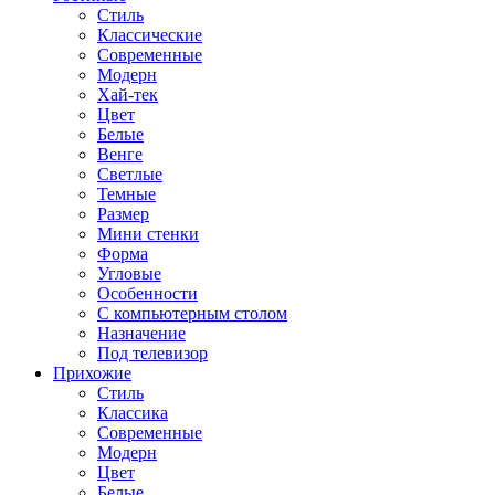
Стиль
Классические
Современные
Модерн
Хай-тек
Цвет
Белые
Венге
Светлые
Темные
Размер
Мини стенки
Форма
Угловые
Особенности
С компьютерным столом
Назначение
Под телевизор
Прихожие
Стиль
Классика
Современные
Модерн
Цвет
Белые