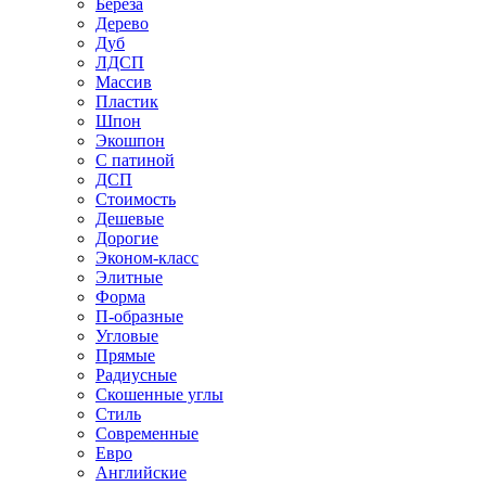
Береза
Дерево
Дуб
ЛДСП
Массив
Пластик
Шпон
Экошпон
С патиной
ДСП
Стоимость
Дешевые
Дорогие
Эконом-класс
Элитные
Форма
П-образные
Угловые
Прямые
Радиусные
Скошенные углы
Стиль
Современные
Евро
Английские