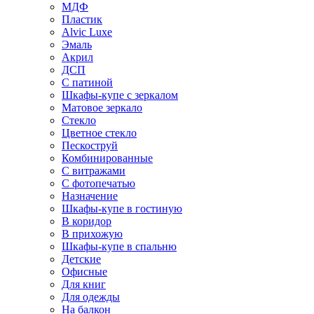
МДФ
Пластик
Alvic Luxe
Эмаль
Акрил
ДСП
С патиной
Шкафы-купе с зеркалом
Матовое зеркало
Стекло
Цветное стекло
Пескоструй
Комбинированные
С витражами
С фотопечатью
Назначение
Шкафы-купе в гостиную
В коридор
В прихожую
Шкафы-купе в спальню
Детские
Офисные
Для книг
Для одежды
На балкон