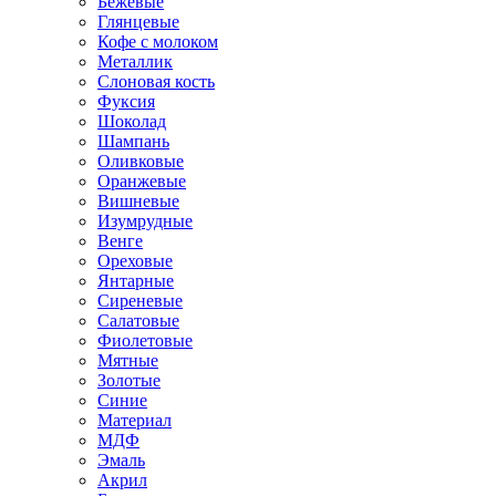
Бежевые
Глянцевые
Кофе с молоком
Металлик
Слоновая кость
Фуксия
Шоколад
Шампань
Оливковые
Оранжевые
Вишневые
Изумрудные
Венге
Ореховые
Янтарные
Сиреневые
Салатовые
Фиолетовые
Мятные
Золотые
Синие
Материал
МДФ
Эмаль
Акрил