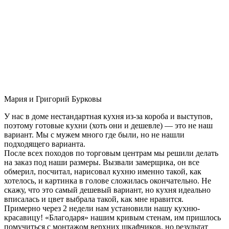
Мария и Григорий Бурковы
У нас в доме нестандартная кухня из-за короба и выступов,
поэтому готовые кухни (хоть они и дешевле) — это не наш
вариант. Мы с мужем много где были, но не нашли
подходящего варианта.
После всех походов по торговым центрам мы решили делать
на заказ под наши размеры. Вызвали замерщика, он все
обмерил, посчитал, нарисовал кухню именно такой, как
хотелось, и картинка в голове сложилась окончательно. Не
скажу, что это самый дешевый вариант, но кухня идеально
вписалась и цвет выбрала такой, как мне нравится.
Примерно через 2 недели нам установили нашу кухню-
красавицу! «Благодаря» нашим кривым стенам, им пришлось
помучиться с монтажом верхних шкафчиков, но результат