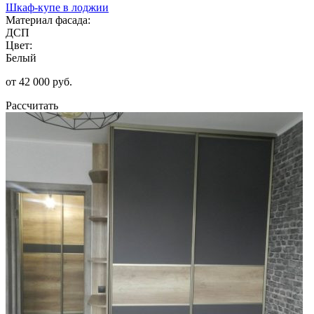
Шкаф-купе в лоджии
Материал фасада:
ДСП
Цвет:
Белый
от 42 000 руб.
Рассчитать