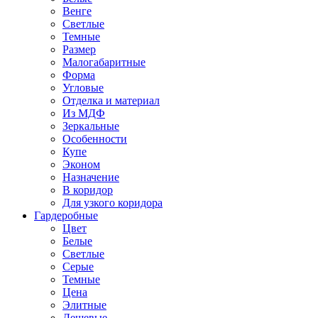
Венге
Светлые
Темные
Размер
Малогабаритные
Форма
Угловые
Отделка и материал
Из МДФ
Зеркальные
Особенности
Купе
Эконом
Назначение
В коридор
Для узкого коридора
Гардеробные
Цвет
Белые
Светлые
Серые
Темные
Цена
Элитные
Дешевые