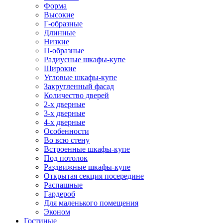
Форма
Высокие
Г-образные
Длинные
Низкие
П-образные
Радиусные шкафы-купе
Широкие
Угловые шкафы-купе
Закругленный фасад
Количество дверей
2-х дверные
3-х дверные
4-х дверные
Особенности
Во всю стену
Встроенные шкафы-купе
Под потолок
Раздвижные шкафы-купе
Открытая секция посередине
Распашные
Гардероб
Для маленького помещения
Эконом
Гостиные