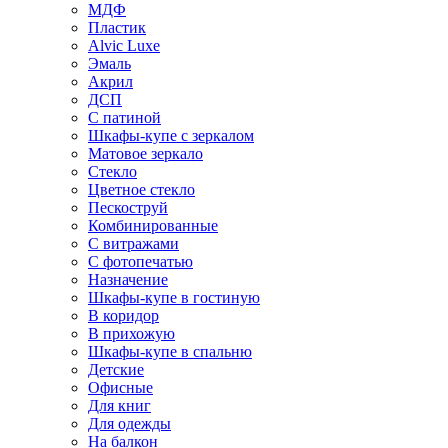
МДФ
Пластик
Alvic Luxe
Эмаль
Акрил
ДСП
С патиной
Шкафы-купе с зеркалом
Матовое зеркало
Стекло
Цветное стекло
Пескоструй
Комбинированные
С витражами
С фотопечатью
Назначение
Шкафы-купе в гостиную
В коридор
В прихожую
Шкафы-купе в спальню
Детские
Офисные
Для книг
Для одежды
На балкон