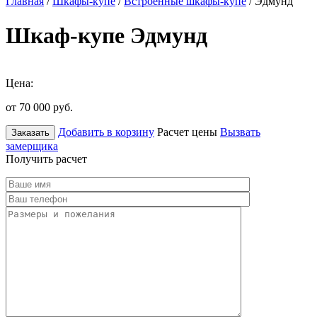
Главная
/
Шкафы-купе
/
Встроенные шкафы-купе
/ Эдмунд
Шкаф-купе Эдмунд
Цена:
от 70 000
руб.
Добавить в корзину
Расчет цены
Вызвать
Заказать
замерщика
Получить расчет