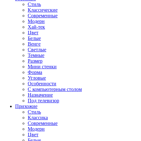
Стиль
Классические
Современные
Модерн
Хай-тек
Цвет
Белые
Венге
Светлые
Темные
Размер
Мини стенки
Форма
Угловые
Особенности
С компьютерным столом
Назначение
Под телевизор
Прихожие
Стиль
Классика
Современные
Модерн
Цвет
Белые