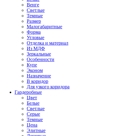
Венге
Светлые
Темные
Размер
Малогабаритные
Форма
Угловые
Отделка и материал
Из МДФ
Зеркальные
Особенности
Купе
Эконом
Назначение
В коридор
Для узкого коридора
Гардеробные
Цвет
Белые
Светлые
Серые
Темные
Цена
Элитные
Дешевые