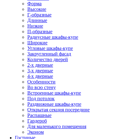
Форма
Высокие
Г-образные
Длинные
Низкие
П-образные
Радиусные шкафы-купе
Широкие
Угловые шкафы-купе
Закругленный фасад
Количество дверей
2-х дверные
3-х дверные
4-х дверные
Особенности
Во всю стену
Встроенные шкафы-купе
Под потолок
Раздвижные шкафы-купе
Открытая секция посередине
Распашные
Гардероб
Для маленького помещения
Эконом
Гостиные