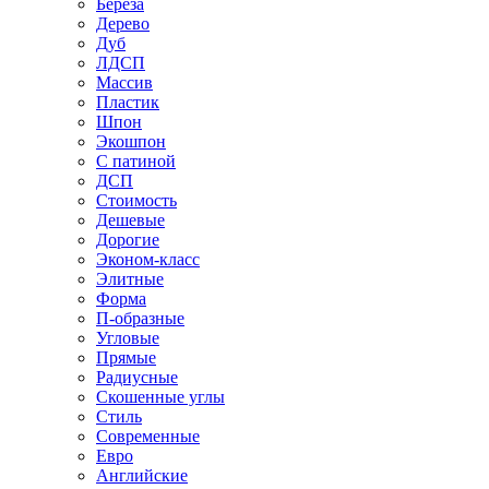
Береза
Дерево
Дуб
ЛДСП
Массив
Пластик
Шпон
Экошпон
С патиной
ДСП
Стоимость
Дешевые
Дорогие
Эконом-класс
Элитные
Форма
П-образные
Угловые
Прямые
Радиусные
Скошенные углы
Стиль
Современные
Евро
Английские