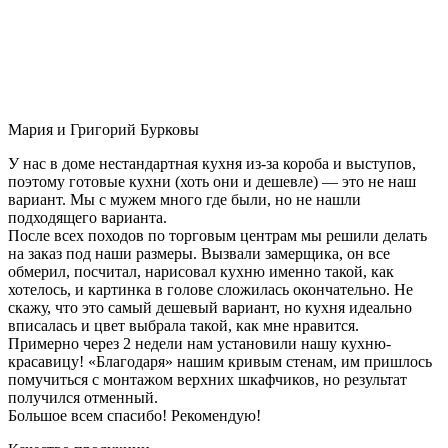
Мария и Григорий Бурковы
У нас в доме нестандартная кухня из-за короба и выступов,
поэтому готовые кухни (хоть они и дешевле) — это не наш
вариант. Мы с мужем много где были, но не нашли
подходящего варианта.
После всех походов по торговым центрам мы решили делать
на заказ под наши размеры. Вызвали замерщика, он все
обмерил, посчитал, нарисовал кухню именно такой, как
хотелось, и картинка в голове сложилась окончательно. Не
скажу, что это самый дешевый вариант, но кухня идеально
вписалась и цвет выбрала такой, как мне нравится.
Примерно через 2 недели нам установили нашу кухню-
красавицу! «Благодаря» нашим кривым стенам, им пришлось
помучиться с монтажом верхних шкафчиков, но результат
получился отменный.
Большое всем спасибо! Рекомендую!