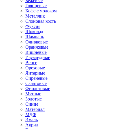
Бежевые
Глянцевые
Кофе с молоком
Металлик
Слоновая кость
Фуксия
Шоколад
Шампань
Оливковые
Оранжевые
Вишневые
Изумрудные
Венге
Ореховые
Янтарные
Сиреневые
Салатовые
Фиолетовые
Мятные
Золотые
Синие
Материал
МДФ
Эмаль
Акрил