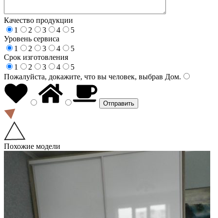
Качество продукции
1
2
3
4
5
Уровень сервиса
1
2
3
4
5
Срок изготовления
1
2
3
4
5
Пожалуйста, докажите, что вы человек, выбрав
Дом
.
Похожие модели