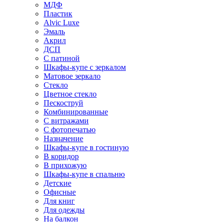
МДФ
Пластик
Alvic Luxe
Эмаль
Акрил
ДСП
С патиной
Шкафы-купе с зеркалом
Матовое зеркало
Стекло
Цветное стекло
Пескоструй
Комбинированные
С витражами
С фотопечатью
Назначение
Шкафы-купе в гостиную
В коридор
В прихожую
Шкафы-купе в спальню
Детские
Офисные
Для книг
Для одежды
На балкон