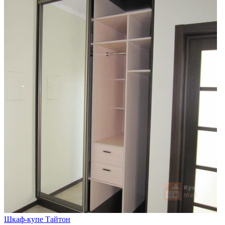
Шкаф-купе Тайтон