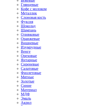
Бежевые
Глянцевые
Кофе с молоком
Металлик
Слоновая кость
Фуксия
Шоколад
Шампань
Оливковые
Оранжевые
Вишневые
Изумрудные
Венге
Ореховые
Янтарные
Сиреневые
Салатовые
Фиолетовые
Мятные
Золотые
Синие
Материал
МДФ
Эмаль
Акрил