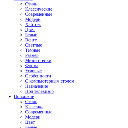
Стиль
Классические
Современные
Модерн
Хай-тек
Цвет
Белые
Венге
Светлые
Темные
Размер
Мини стенки
Форма
Угловые
Особенности
С компьютерным столом
Назначение
Под телевизор
Прихожие
Стиль
Классика
Современные
Модерн
Цвет
Белые