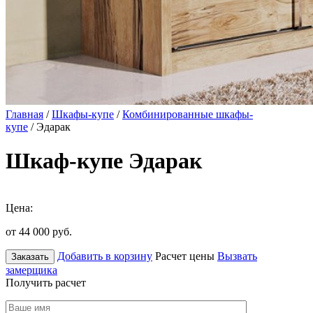
Главная
/
Шкафы-купе
/
Комбинированные шкафы-
купе
/ Эдарак
Шкаф-купе Эдарак
Цена:
от 44 000
руб.
Добавить в корзину
Расчет цены
Вызвать
Заказать
замерщика
Получить расчет