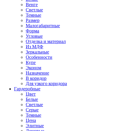
Венге
Светлые
Темные
Размер
Малогабаритные
Форма
Угловые
Отделка и материал
Из МДФ
Зеркальные
Особенности
Купе
Эконом
Назначение
В коридор
Для узкого коридора
Гардеробные
Цвет
Белые
Светлые
Серые
Темные
Цена
Элитные
Дешевые