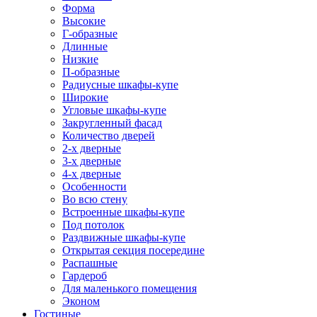
Форма
Высокие
Г-образные
Длинные
Низкие
П-образные
Радиусные шкафы-купе
Широкие
Угловые шкафы-купе
Закругленный фасад
Количество дверей
2-х дверные
3-х дверные
4-х дверные
Особенности
Во всю стену
Встроенные шкафы-купе
Под потолок
Раздвижные шкафы-купе
Открытая секция посередине
Распашные
Гардероб
Для маленького помещения
Эконом
Гостиные