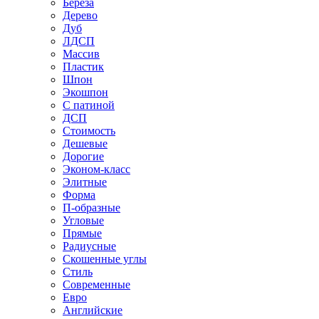
Береза
Дерево
Дуб
ЛДСП
Массив
Пластик
Шпон
Экошпон
С патиной
ДСП
Стоимость
Дешевые
Дорогие
Эконом-класс
Элитные
Форма
П-образные
Угловые
Прямые
Радиусные
Скошенные углы
Стиль
Современные
Евро
Английские