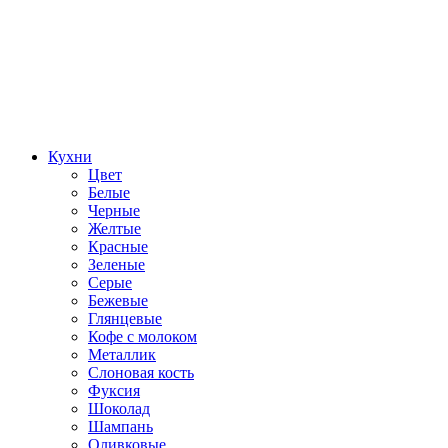
Кухни
Цвет
Белые
Черные
Желтые
Красные
Зеленые
Серые
Бежевые
Глянцевые
Кофе с молоком
Металлик
Слоновая кость
Фуксия
Шоколад
Шампань
Оливковые