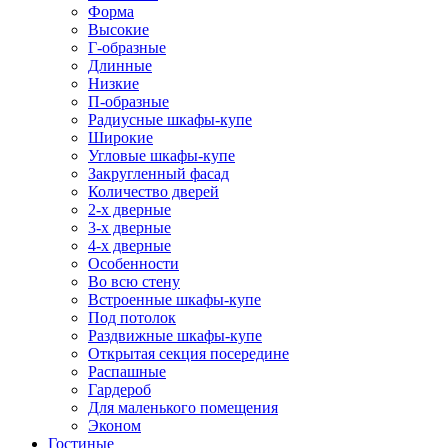
Форма
Высокие
Г-образные
Длинные
Низкие
П-образные
Радиусные шкафы-купе
Широкие
Угловые шкафы-купе
Закругленный фасад
Количество дверей
2-х дверные
3-х дверные
4-х дверные
Особенности
Во всю стену
Встроенные шкафы-купе
Под потолок
Раздвижные шкафы-купе
Открытая секция посередине
Распашные
Гардероб
Для маленького помещения
Эконом
Гостиные