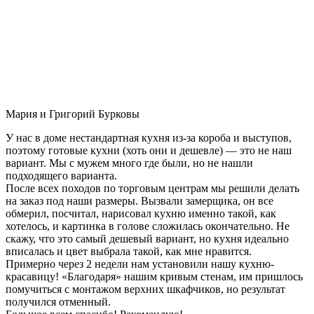
Мария и Григорий Бурковы
У нас в доме нестандартная кухня из-за короба и выступов,
поэтому готовые кухни (хоть они и дешевле) — это не наш
вариант. Мы с мужем много где были, но не нашли
подходящего варианта.
После всех походов по торговым центрам мы решили делать
на заказ под наши размеры. Вызвали замерщика, он все
обмерил, посчитал, нарисовал кухню именно такой, как
хотелось, и картинка в голове сложилась окончательно. Не
скажу, что это самый дешевый вариант, но кухня идеально
вписалась и цвет выбрала такой, как мне нравится.
Примерно через 2 недели нам установили нашу кухню-
красавицу! «Благодаря» нашим кривым стенам, им пришлось
помучиться с монтажом верхних шкафчиков, но результат
получился отменный.