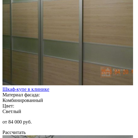
Шкаф-купе в клинике
Материал фасада:
Комбинированный
Цвет:
Светлый
от 84 000 руб.
Рассчитать