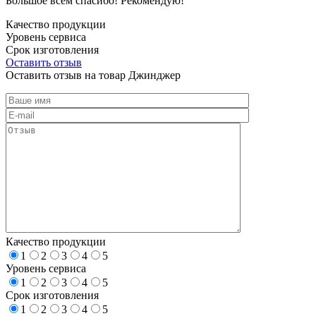
Большое всем спасибо! Рекомендую!
Качество продукции
Уровень сервиса
Срок изготовления
Оставить отзыв
Оставить отзыв на товар Джинджер
Качество продукции
1
2
3
4
5
Уровень сервиса
1
2
3
4
5
Срок изготовления
1
2
3
4
5