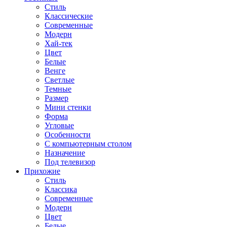
Стиль
Классические
Современные
Модерн
Хай-тек
Цвет
Белые
Венге
Светлые
Темные
Размер
Мини стенки
Форма
Угловые
Особенности
С компьютерным столом
Назначение
Под телевизор
Прихожие
Стиль
Классика
Современные
Модерн
Цвет
Белые