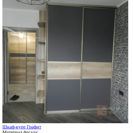
Шкаф-купе Графит
Материал фасада: