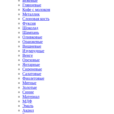
Бежевые
Глянцевые
Кофе с молоком
Металлик
Слоновая кость
Фуксия
Шоколад
Шампань
Оливковые
Оранжевые
Вишневые
Изумрудные
Венге
Ореховые
Янтарные
Сиреневые
Салатовые
Фиолетовые
Мятные
Золотые
Синие
Материал
МДФ
Эмаль
Акрил