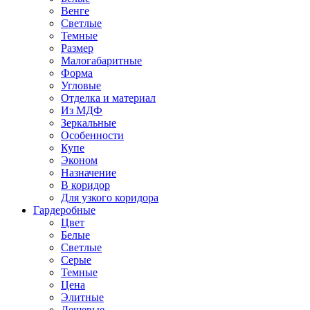
Венге
Светлые
Темные
Размер
Малогабаритные
Форма
Угловые
Отделка и материал
Из МДФ
Зеркальные
Особенности
Купе
Эконом
Назначение
В коридор
Для узкого коридора
Гардеробные
Цвет
Белые
Светлые
Серые
Темные
Цена
Элитные
Дешевые