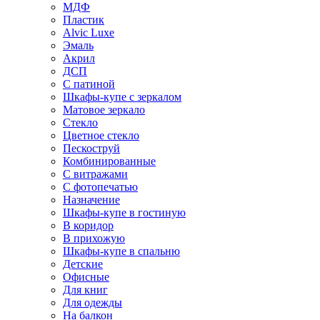
МДФ
Пластик
Alvic Luxe
Эмаль
Акрил
ДСП
С патиной
Шкафы-купе с зеркалом
Матовое зеркало
Стекло
Цветное стекло
Пескоструй
Комбинированные
С витражами
С фотопечатью
Назначение
Шкафы-купе в гостиную
В коридор
В прихожую
Шкафы-купе в спальню
Детские
Офисные
Для книг
Для одежды
На балкон