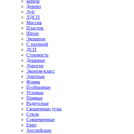
Береза
Дерево
Дуб
ЛДСП
Массив
Пластик
Шпон
Экошпон
С патиной
ДСП
Стоимость
Дешевые
Дорогие
Эконом-класс
Элитные
Форма
П-образные
Угловые
Прямые
Радиусные
Скошенные углы
Стиль
Современные
Евро
Английские