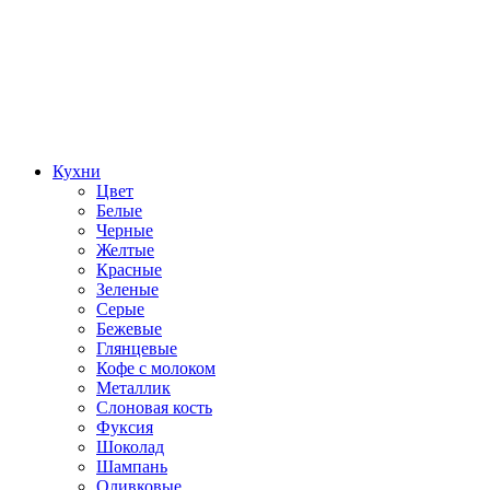
Кухни
Цвет
Белые
Черные
Желтые
Красные
Зеленые
Серые
Бежевые
Глянцевые
Кофе с молоком
Металлик
Слоновая кость
Фуксия
Шоколад
Шампань
Оливковые