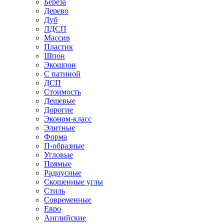
Береза
Дерево
Дуб
ЛДСП
Массив
Пластик
Шпон
Экошпон
С патиной
ДСП
Стоимость
Дешевые
Дорогие
Эконом-класс
Элитные
Форма
П-образные
Угловые
Прямые
Радиусные
Скошенные углы
Стиль
Современные
Евро
Английские