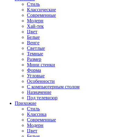
Стиль
Классические
Современные
Модерн
Хай-тек
Цвет
Белые
Венге
Светлые
Темные
Размер
Мини стенки
Форма
Угловые
Особенности
С компьютерным столом
Назначение
Под телевизор
Прихожие
Стиль
Классика
Современные
Модерн
Цвет
Белые