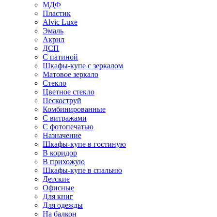
МДФ
Пластик
Alvic Luxe
Эмаль
Акрил
ДСП
С патиной
Шкафы-купе с зеркалом
Матовое зеркало
Стекло
Цветное стекло
Пескоструй
Комбинированные
С витражами
С фотопечатью
Назначение
Шкафы-купе в гостиную
В коридор
В прихожую
Шкафы-купе в спальню
Детские
Офисные
Для книг
Для одежды
На балкон