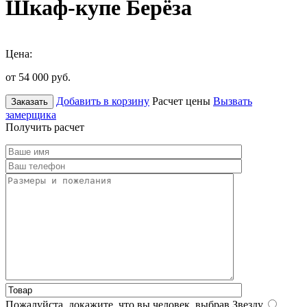
Шкаф-купе Берёза
Цена:
от 54 000
руб.
Добавить в корзину
Расчет цены
Вызвать
Заказать
замерщика
Получить расчет
Пожалуйста, докажите, что вы человек, выбрав
Звезду
.