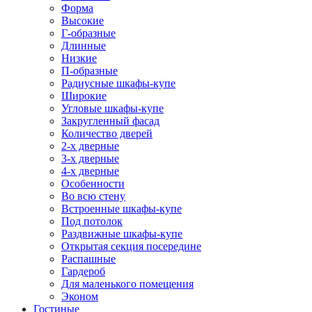
Форма
Высокие
Г-образные
Длинные
Низкие
П-образные
Радиусные шкафы-купе
Широкие
Угловые шкафы-купе
Закругленный фасад
Количество дверей
2-х дверные
3-х дверные
4-х дверные
Особенности
Во всю стену
Встроенные шкафы-купе
Под потолок
Раздвижные шкафы-купе
Открытая секция посередине
Распашные
Гардероб
Для маленького помещения
Эконом
Гостиные