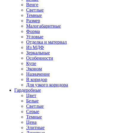
Венге
Светлые
Темные
Размер
Малогабаритные
Форма
Угловые
Отделка и материал
Из МДФ
Зеркальные
Особенности
Купе
Эконом
Назначение
В коридор
Для узкого коридора
Гардеробные
Цвет
Белые
Светлые
Серые
Темные
Цена
Элитные
Дешевые