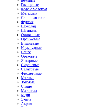
Бежевые
Глянцевые
Кофе с молоком
Металлик
Слоновая кость
Фуксия
Шоколад
Шампань
Оливковые
Оранжевые
Вишневые
Изумрудные
Венге
Ореховые
Янтарные
Сиреневые
Салатовые
Фиолетовые
Мятные
Золотые
Синие
Материал
МДФ
Эмаль
Акрил