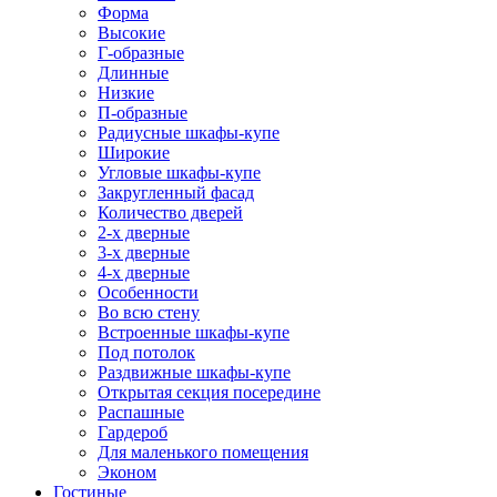
Форма
Высокие
Г-образные
Длинные
Низкие
П-образные
Радиусные шкафы-купе
Широкие
Угловые шкафы-купе
Закругленный фасад
Количество дверей
2-х дверные
3-х дверные
4-х дверные
Особенности
Во всю стену
Встроенные шкафы-купе
Под потолок
Раздвижные шкафы-купе
Открытая секция посередине
Распашные
Гардероб
Для маленького помещения
Эконом
Гостиные