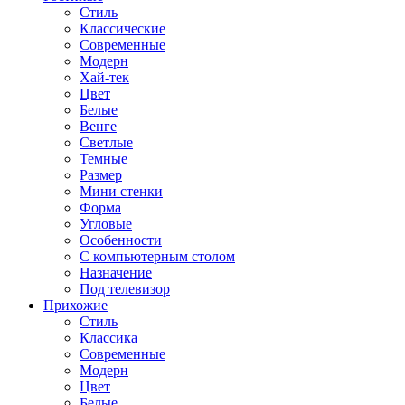
Стиль
Классические
Современные
Модерн
Хай-тек
Цвет
Белые
Венге
Светлые
Темные
Размер
Мини стенки
Форма
Угловые
Особенности
С компьютерным столом
Назначение
Под телевизор
Прихожие
Стиль
Классика
Современные
Модерн
Цвет
Белые