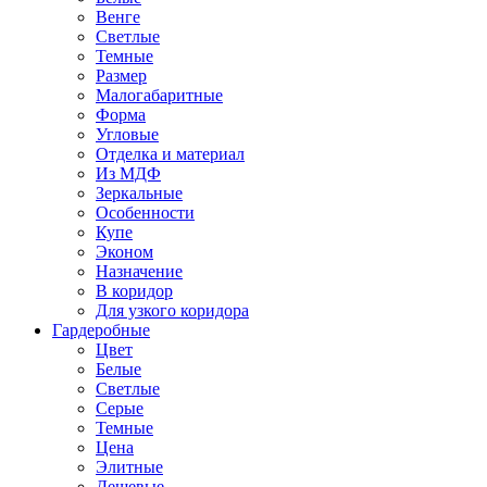
Венге
Светлые
Темные
Размер
Малогабаритные
Форма
Угловые
Отделка и материал
Из МДФ
Зеркальные
Особенности
Купе
Эконом
Назначение
В коридор
Для узкого коридора
Гардеробные
Цвет
Белые
Светлые
Серые
Темные
Цена
Элитные
Дешевые