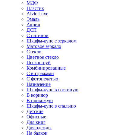
МДФ
Пластик
Alvic Luxe
Эмаль
Акрил
ДСП
С патиной
Шкафы-купе с зеркалом
Матовое зеркало
Стекло
Цветное стекло
Пескоструй
Комбинированные
С витражами
С фотопечатью
Назначение
Шкафы-купе в гостиную
В коридор
В прихожую
Шкафы-купе в спальню
Детские
Офисные
Для книг
Для одежды
На балкон