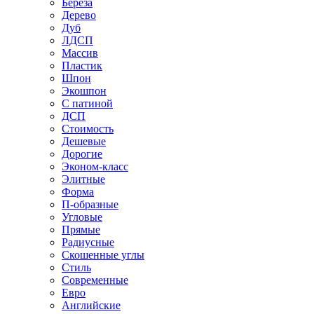
Береза
Дерево
Дуб
ЛДСП
Массив
Пластик
Шпон
Экошпон
С патиной
ДСП
Стоимость
Дешевые
Дорогие
Эконом-класс
Элитные
Форма
П-образные
Угловые
Прямые
Радиусные
Скошенные углы
Стиль
Современные
Евро
Английские