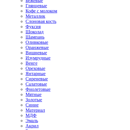
Бежевые
Глянцевые
Кофе с молоком
Металлик
Слоновая кость
Фуксия
Шоколад
Шампань
Оливковые
Оранжевые
Вишневые
Изумрудные
Венге
Ореховые
Янтарные
Сиреневые
Салатовые
Фиолетовые
Мятные
Золотые
Синие
Материал
МДФ
Эмаль
Акрил