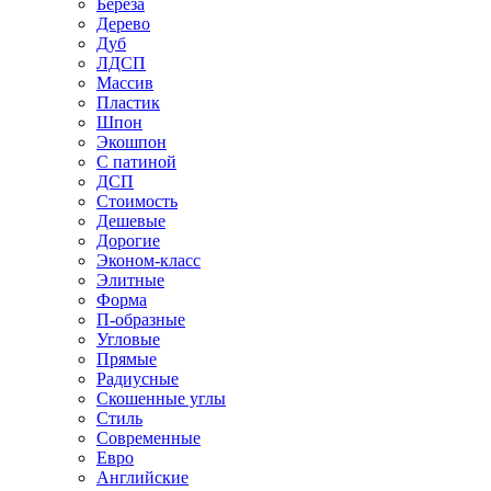
Береза
Дерево
Дуб
ЛДСП
Массив
Пластик
Шпон
Экошпон
С патиной
ДСП
Стоимость
Дешевые
Дорогие
Эконом-класс
Элитные
Форма
П-образные
Угловые
Прямые
Радиусные
Скошенные углы
Стиль
Современные
Евро
Английские