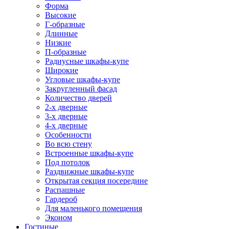
Форма
Высокие
Г-образные
Длинные
Низкие
П-образные
Радиусные шкафы-купе
Широкие
Угловые шкафы-купе
Закругленный фасад
Количество дверей
2-х дверные
3-х дверные
4-х дверные
Особенности
Во всю стену
Встроенные шкафы-купе
Под потолок
Раздвижные шкафы-купе
Открытая секция посередине
Распашные
Гардероб
Для маленького помещения
Эконом
Гостиные