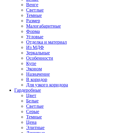
Венге
Светлые
Темные
Размер
Малогабаритные
Форма
Угловые
Отделка и материал
Из МДФ
Зеркальные
Особенности
Купе
Эконом
Назначение
В коридор
Для узкого коридора
Гардеробные
Цвет
Белые
Светлые
Серые
Темные
Цена
Элитные
Дешевые