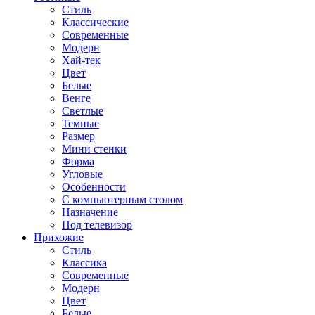
Стиль
Классические
Современные
Модерн
Хай-тек
Цвет
Белые
Венге
Светлые
Темные
Размер
Мини стенки
Форма
Угловые
Особенности
С компьютерным столом
Назначение
Под телевизор
Прихожие
Стиль
Классика
Современные
Модерн
Цвет
Белые