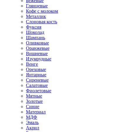
Бежевые
Глянцевые
Кофе с молоком
Металлик
Слоновая кость
Фуксия
Шоколад
Шампань
Оливковые
Оранжевые
Вишневые
Изумрудные
Венге
Ореховые
Янтарные
Сиреневые
Салатовые
Фиолетовые
Мятные
Золотые
Синие
Материал
МДФ
Эмаль
Акрил