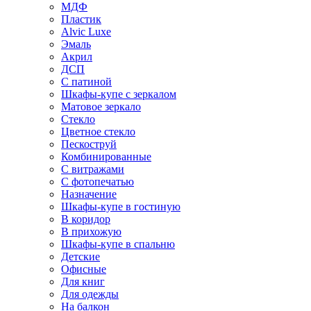
МДФ
Пластик
Alvic Luxe
Эмаль
Акрил
ДСП
С патиной
Шкафы-купе с зеркалом
Матовое зеркало
Стекло
Цветное стекло
Пескоструй
Комбинированные
С витражами
С фотопечатью
Назначение
Шкафы-купе в гостиную
В коридор
В прихожую
Шкафы-купе в спальню
Детские
Офисные
Для книг
Для одежды
На балкон