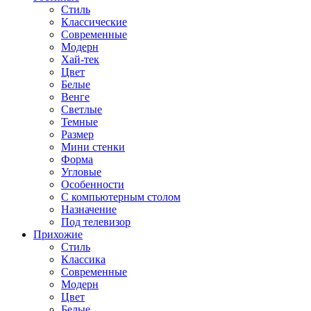
Стиль
Классические
Современные
Модерн
Хай-тек
Цвет
Белые
Венге
Светлые
Темные
Размер
Мини стенки
Форма
Угловые
Особенности
С компьютерным столом
Назначение
Под телевизор
Прихожие
Стиль
Классика
Современные
Модерн
Цвет
Белые