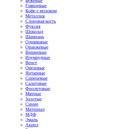
Бежевые
Глянцевые
Кофе с молоком
Металлик
Слоновая кость
Фуксия
Шоколад
Шампань
Оливковые
Оранжевые
Вишневые
Изумрудные
Венге
Ореховые
Янтарные
Сиреневые
Салатовые
Фиолетовые
Мятные
Золотые
Синие
Материал
МДФ
Эмаль
Акрил