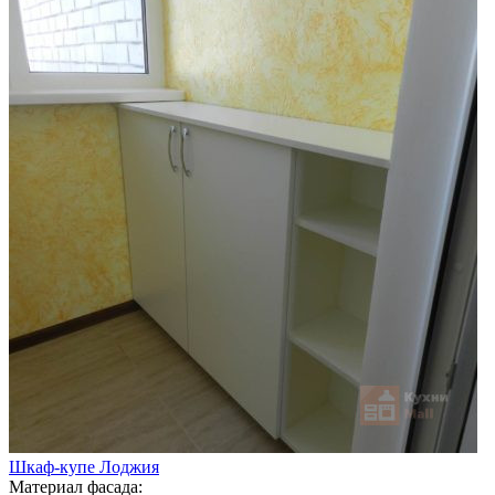
Шкаф-купе Лоджия
Материал фасада: