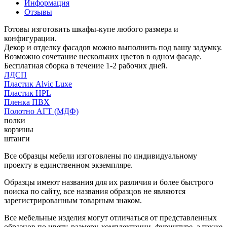
Информация
Отзывы
Готовы изготовить шкафы-купе любого размера и
конфигурации.
Декор и отделку фасадов можно выполнить под вашу задумку.
Возможно сочетание нескольких цветов в одном фасаде.
Бесплатная сборка в течение 1-2 рабочих дней.
ЛДСП
Пластик Alvic Luxe
Пластик HPL
Пленка ПВХ
Полотно АГТ (МДФ)
полки
корзины
штанги
Все образцы мебели изготовлены по индивидуальному
проекту в единственном экземпляре.
Образцы имеют названия для их различия и более быстрого
поиска по сайту, все названия образцов не являются
зарегистрированным товарным знаком.
Все мебельные изделия могут отличаться от представленных
образцов по цвету, размеру, комплектации, фурнитуре, а также