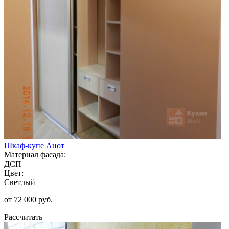
Шкаф-купе Анот
Материал фасада:
ДСП
Цвет:
Светлый
от 72 000 руб.
Рассчитать