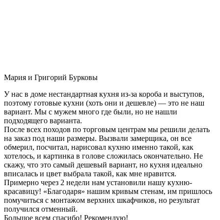
Мария и Григорий Бурковы
У нас в доме нестандартная кухня из-за короба и выступов,
поэтому готовые кухни (хоть они и дешевле) — это не наш
вариант. Мы с мужем много где были, но не нашли
подходящего варианта.
После всех походов по торговым центрам мы решили делать
на заказ под наши размеры. Вызвали замерщика, он все
обмерил, посчитал, нарисовал кухню именно такой, как
хотелось, и картинка в голове сложилась окончательно. Не
скажу, что это самый дешевый вариант, но кухня идеально
вписалась и цвет выбрала такой, как мне нравится.
Примерно через 2 недели нам установили нашу кухню-
красавицу! «Благодаря» нашим кривым стенам, им пришлось
помучиться с монтажом верхних шкафчиков, но результат
получился отменный.
Большое всем спасибо! Рекомендую!