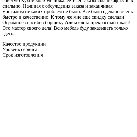
советую Кухни мол! Не пожалеете! Я заказывала шкаф-купе в
спальню. Начиная с обсуждения заказа и заканчивая
монтажом никаких проблем не было. Все было сделано очень
быстро и качественно. К тому же мне ещё скидку сделали!
Огромное спасибо сборщику
Алексею
за прекрасный шкаф!
Это мастер своего дела! Всю мебель буду заказывать только
здесь.
Качество продукции
Уровень сервиса
Срок изготовления