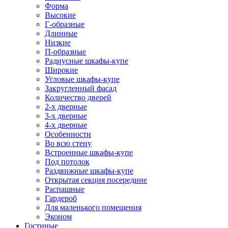
Форма
Высокие
Г-образные
Длинные
Низкие
П-образные
Радиусные шкафы-купе
Широкие
Угловые шкафы-купе
Закругленный фасад
Количество дверей
2-х дверные
3-х дверные
4-х дверные
Особенности
Во всю стену
Встроенные шкафы-купе
Под потолок
Раздвижные шкафы-купе
Открытая секция посередине
Распашные
Гардероб
Для маленького помещения
Эконом
Гостиные