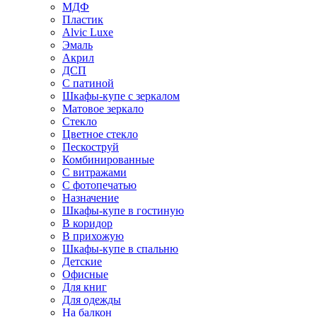
МДФ
Пластик
Alvic Luxe
Эмаль
Акрил
ДСП
С патиной
Шкафы-купе с зеркалом
Матовое зеркало
Стекло
Цветное стекло
Пескоструй
Комбинированные
С витражами
С фотопечатью
Назначение
Шкафы-купе в гостиную
В коридор
В прихожую
Шкафы-купе в спальню
Детские
Офисные
Для книг
Для одежды
На балкон