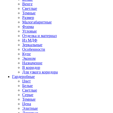
Венге
Светлые
Темные
Размер
Малогабаритные
Форма
Угловые
Отделка и материал
Из МДФ
Зеркальные
Особенности
Купе
Эконом
Назначение
В коридор
Для узкого коридора
Гардеробные
Цвет
Белые
Светлые
Серые
Темные
Цена
Элитные
Дешевые