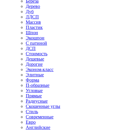
Береза
Дерево
Дуб
ЛДСП
Массив
Пластик
Шпон
Экошпон
С патиной
ДСП
Стоимость
Дешевые
Дорогие
Эконом-класс
Элитные
Форма
П-образные
Угловые
Прямые
Радиусные
Скошенные углы
Стиль
Современные
Евро
Английские