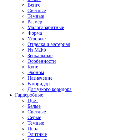
Венге
Светлые
Темные
Размер
Малогабаритные
Форма
Угловые
Отделка и материал
Из МДФ
Зеркальные
Особенности
Купе
Эконом
Назначение
В коридор
Для узкого коридора
Гардеробные
Цвет
Белые
Светлые
Серые
Темные
Цена
Элитные
Дешевые