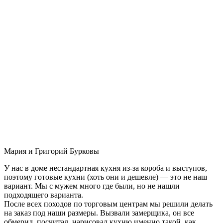
Мария и Григорий Бурковы
У нас в доме нестандартная кухня из-за короба и выступов,
поэтому готовые кухни (хоть они и дешевле) — это не наш
вариант. Мы с мужем много где были, но не нашли
подходящего варианта.
После всех походов по торговым центрам мы решили делать
на заказ под наши размеры. Вызвали замерщика, он все
обмерил, посчитал, нарисовал кухню именно такой, как