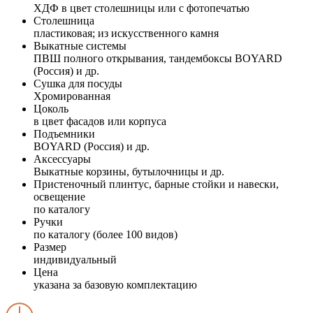
ХДФ в цвет столешницы или с фотопечатью
Столешница
пластиковая; из искусственного камня
Выкатные системы
ПВШ полного открывания, тандембоксы BOYARD
(Россия) и др.
Сушка для посуды
Хромированная
Цоколь
в цвет фасадов или корпуса
Подъемники
BOYARD (Россия) и др.
Аксессуары
Выкатные корзины, бутылочницы и др.
Пристеночный плинтус, барные стойки и навески,
освещение
по каталогу
Ручки
по каталогу (более 100 видов)
Размер
индивидуальный
Цена
указана за базовую комплектацию