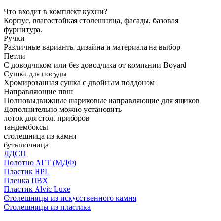
Что входит в комплект кухни?
Корпус, влагостойкая столешница, фасады, базовая
фурнитура.
Ручки
Различные варианты дизайна и материала на выбор
Петли
С доводчиком или без доводчика от компании Boyard
Сушка для посуды
Хромированная сушка с двойным поддоном
Направляющие пвш
Полновыдвижные шариковые направляющие для ящиков
Дополнительно можно установить
лоток для стол. приборов
тандембоксы
столешница из камня
бутылочница
ЛДСП
Полотно АГТ (МДФ)
Пластик HPL
Пленка ПВХ
Пластик Alvic Luxe
Столешницы из искусственного камня
Столешницы из пластика