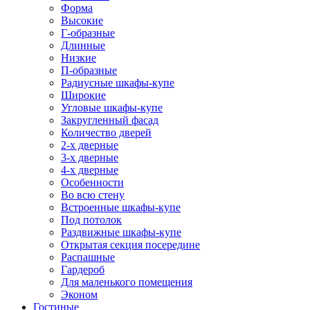
Форма
Высокие
Г-образные
Длинные
Низкие
П-образные
Радиусные шкафы-купе
Широкие
Угловые шкафы-купе
Закругленный фасад
Количество дверей
2-х дверные
3-х дверные
4-х дверные
Особенности
Во всю стену
Встроенные шкафы-купе
Под потолок
Раздвижные шкафы-купе
Открытая секция посередине
Распашные
Гардероб
Для маленького помещения
Эконом
Гостиные