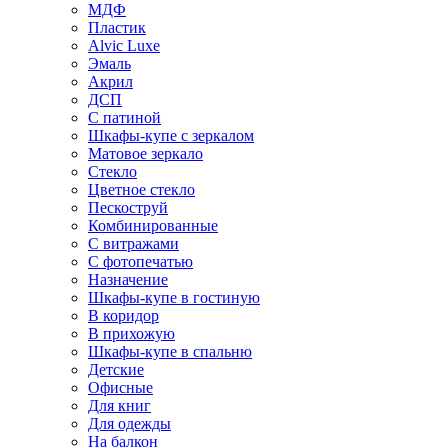
МДФ
Пластик
Alvic Luxe
Эмаль
Акрил
ДСП
С патиной
Шкафы-купе с зеркалом
Матовое зеркало
Стекло
Цветное стекло
Пескоструй
Комбинированные
С витражами
С фотопечатью
Назначение
Шкафы-купе в гостиную
В коридор
В прихожую
Шкафы-купе в спальню
Детские
Офисные
Для книг
Для одежды
На балкон