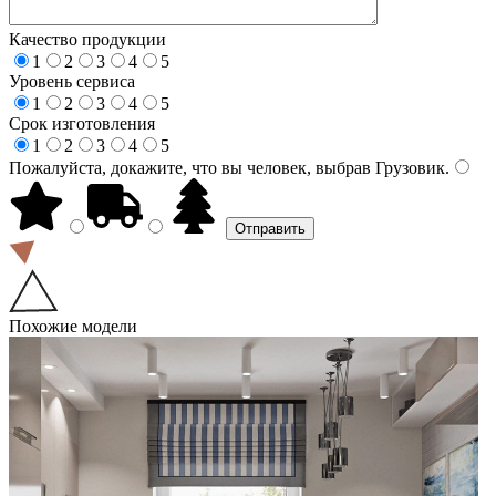
Качество продукции
1
2
3
4
5
Уровень сервиса
1
2
3
4
5
Срок изготовления
1
2
3
4
5
Пожалуйста, докажите, что вы человек, выбрав
Грузовик
.
Похожие модели