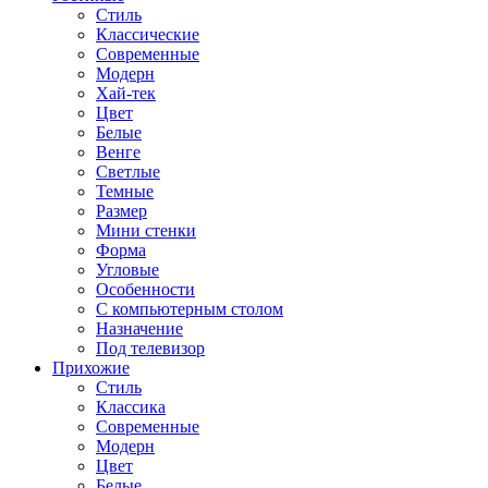
Стиль
Классические
Современные
Модерн
Хай-тек
Цвет
Белые
Венге
Светлые
Темные
Размер
Мини стенки
Форма
Угловые
Особенности
С компьютерным столом
Назначение
Под телевизор
Прихожие
Стиль
Классика
Современные
Модерн
Цвет
Белые