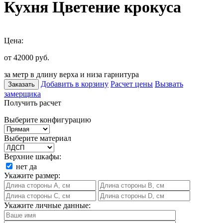
Кухня Цветение крокуса
Цена:
от 42000
руб.
за метр в длину верха и низа гарнитура
Добавить в корзину
Расчет цены
Вызвать
Заказать
замерщика
Получить расчет
Выберите конфигурацию
Выберите материал
Верхние шкафы:
нет
да
Укажите размер:
Укажите личные данные: