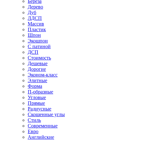
Береза
Дерево
Дуб
ЛДСП
Массив
Пластик
Шпон
Экошпон
С патиной
ДСП
Стоимость
Дешевые
Дорогие
Эконом-класс
Элитные
Форма
П-образные
Угловые
Прямые
Радиусные
Скошенные углы
Стиль
Современные
Евро
Английские