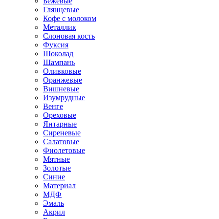
Бежевые
Глянцевые
Кофе с молоком
Металлик
Слоновая кость
Фуксия
Шоколад
Шампань
Оливковые
Оранжевые
Вишневые
Изумрудные
Венге
Ореховые
Янтарные
Сиреневые
Салатовые
Фиолетовые
Мятные
Золотые
Синие
Материал
МДФ
Эмаль
Акрил