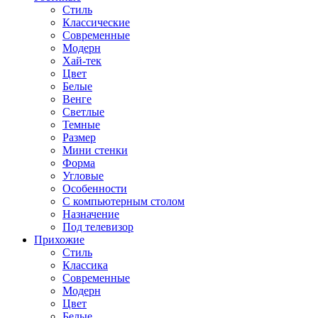
Стиль
Классические
Современные
Модерн
Хай-тек
Цвет
Белые
Венге
Светлые
Темные
Размер
Мини стенки
Форма
Угловые
Особенности
С компьютерным столом
Назначение
Под телевизор
Прихожие
Стиль
Классика
Современные
Модерн
Цвет
Белые