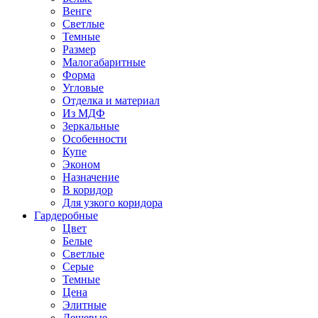
Венге
Светлые
Темные
Размер
Малогабаритные
Форма
Угловые
Отделка и материал
Из МДФ
Зеркальные
Особенности
Купе
Эконом
Назначение
В коридор
Для узкого коридора
Гардеробные
Цвет
Белые
Светлые
Серые
Темные
Цена
Элитные
Дешевые