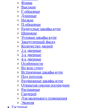
Форма
Высокие
Г-образные
Длинные
Низкие
П-образные
Радиусные шкафы-купе
Широкие
Угловые шкафы-купе
Закругленный фасад
Количество дверей
2-х дверные
3-х дверные
4-х дверные
Особенности
Во всю стену
Встроенные шкафы-купе
Под потолок
Раздвижные шкафы-купе
Открытая секция посередине
Распашные
Гардероб
Для маленького помещения
Эконом
Гостиные