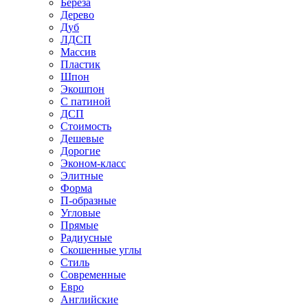
Береза
Дерево
Дуб
ЛДСП
Массив
Пластик
Шпон
Экошпон
С патиной
ДСП
Стоимость
Дешевые
Дорогие
Эконом-класс
Элитные
Форма
П-образные
Угловые
Прямые
Радиусные
Скошенные углы
Стиль
Современные
Евро
Английские