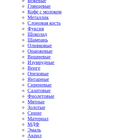
Бежевые
Глянцевые
Кофе с молоком
Металлик
Слоновая кость
Фуксия
Шоколад
Шампань
Оливковые
Оранжевые
Вишневые
Изумрудные
Венге
Ореховые
Янтарные
Сиреневые
Салатовые
Фиолетовые
Мятные
Золотые
Синие
Материал
МДФ
Эмаль
Акрил