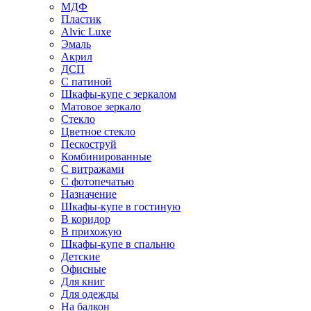
МДФ
Пластик
Alvic Luxe
Эмаль
Акрил
ДСП
С патиной
Шкафы-купе с зеркалом
Матовое зеркало
Стекло
Цветное стекло
Пескоструй
Комбинированные
С витражами
С фотопечатью
Назначение
Шкафы-купе в гостиную
В коридор
В прихожую
Шкафы-купе в спальню
Детские
Офисные
Для книг
Для одежды
На балкон