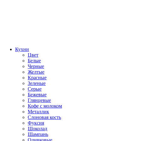
Кухни
Цвет
Белые
Черные
Желтые
Красные
Зеленые
Серые
Бежевые
Глянцевые
Кофе с молоком
Металлик
Слоновая кость
Фуксия
Шоколад
Шампань
Оливковые