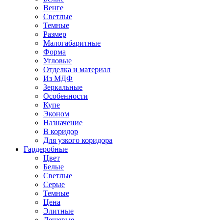
Венге
Светлые
Темные
Размер
Малогабаритные
Форма
Угловые
Отделка и материал
Из МДФ
Зеркальные
Особенности
Купе
Эконом
Назначение
В коридор
Для узкого коридора
Гардеробные
Цвет
Белые
Светлые
Серые
Темные
Цена
Элитные
Дешевые