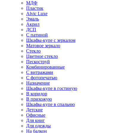
МДФ
Пластик
Alvic Luxe
Эмаль
Акрил
ДСП
С патиной
Шкафы-купе с зеркалом
Матовое зеркало
Стекло
Цветное стекло
Пескоструй
Комбинированные
С витражами
С фотопечатью
Назначение
Шкафы-купе в гостиную
В коридор
В прихожую
Шкафы-купе в спальню
Детские
Офисные
Для книг
Для одежды
На балкон