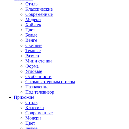
Стиль
Классические
Современные
Модерн
Хай-тек
Цвет
Белые
Венге
Светлые
Темные
Размер
Мини стенки
Форма
Угловые
Особенности
С компьютерным столом
Назначение
Под телевизор
Прихожие
Стиль
Классика
Современные
Модерн
Цвет
Белые