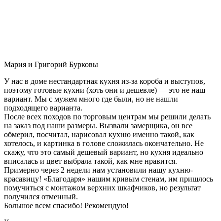
Мария и Григорий Бурковы
У нас в доме нестандартная кухня из-за короба и выступов,
поэтому готовые кухни (хоть они и дешевле) — это не наш
вариант. Мы с мужем много где были, но не нашли
подходящего варианта.
После всех походов по торговым центрам мы решили делать
на заказ под наши размеры. Вызвали замерщика, он все
обмерил, посчитал, нарисовал кухню именно такой, как
хотелось, и картинка в голове сложилась окончательно. Не
скажу, что это самый дешевый вариант, но кухня идеально
вписалась и цвет выбрала такой, как мне нравится.
Примерно через 2 недели нам установили нашу кухню-
красавицу! «Благодаря» нашим кривым стенам, им пришлось
помучиться с монтажом верхних шкафчиков, но результат
получился отменный.
Большое всем спасибо! Рекомендую!