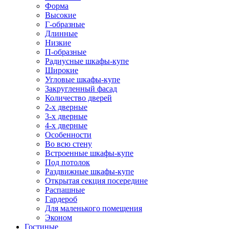
Форма
Высокие
Г-образные
Длинные
Низкие
П-образные
Радиусные шкафы-купе
Широкие
Угловые шкафы-купе
Закругленный фасад
Количество дверей
2-х дверные
3-х дверные
4-х дверные
Особенности
Во всю стену
Встроенные шкафы-купе
Под потолок
Раздвижные шкафы-купе
Открытая секция посередине
Распашные
Гардероб
Для маленького помещения
Эконом
Гостиные