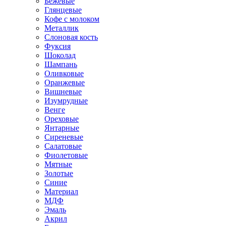
Бежевые
Глянцевые
Кофе с молоком
Металлик
Слоновая кость
Фуксия
Шоколад
Шампань
Оливковые
Оранжевые
Вишневые
Изумрудные
Венге
Ореховые
Янтарные
Сиреневые
Салатовые
Фиолетовые
Мятные
Золотые
Синие
Материал
МДФ
Эмаль
Акрил