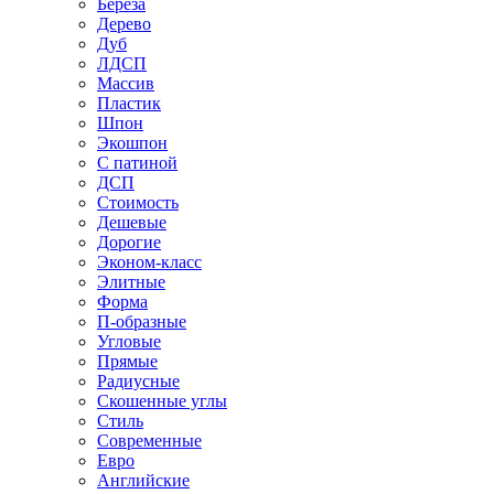
Береза
Дерево
Дуб
ЛДСП
Массив
Пластик
Шпон
Экошпон
С патиной
ДСП
Стоимость
Дешевые
Дорогие
Эконом-класс
Элитные
Форма
П-образные
Угловые
Прямые
Радиусные
Скошенные углы
Стиль
Современные
Евро
Английские