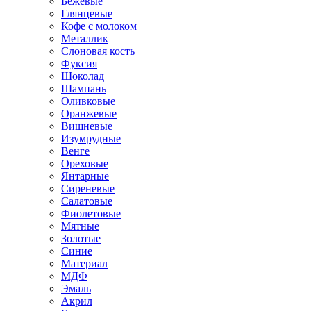
Бежевые
Глянцевые
Кофе с молоком
Металлик
Слоновая кость
Фуксия
Шоколад
Шампань
Оливковые
Оранжевые
Вишневые
Изумрудные
Венге
Ореховые
Янтарные
Сиреневые
Салатовые
Фиолетовые
Мятные
Золотые
Синие
Материал
МДФ
Эмаль
Акрил