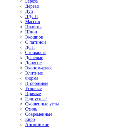
Береза
Дерево
Дуб
ЛДСП
Массив
Пластик
Шпон
Экошпон
С патиной
ДСП
Стоимость
Дешевые
Дорогие
Эконом-класс
Элитные
Форма
П-образные
Угловые
Прямые
Радиусные
Скошенные углы
Стиль
Современные
Евро
Английские