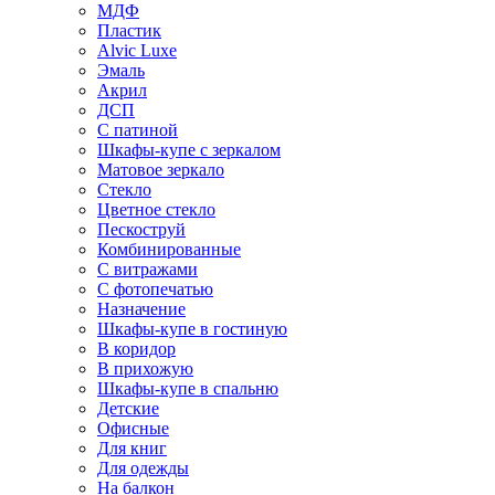
МДФ
Пластик
Alvic Luxe
Эмаль
Акрил
ДСП
С патиной
Шкафы-купе с зеркалом
Матовое зеркало
Стекло
Цветное стекло
Пескоструй
Комбинированные
С витражами
С фотопечатью
Назначение
Шкафы-купе в гостиную
В коридор
В прихожую
Шкафы-купе в спальню
Детские
Офисные
Для книг
Для одежды
На балкон