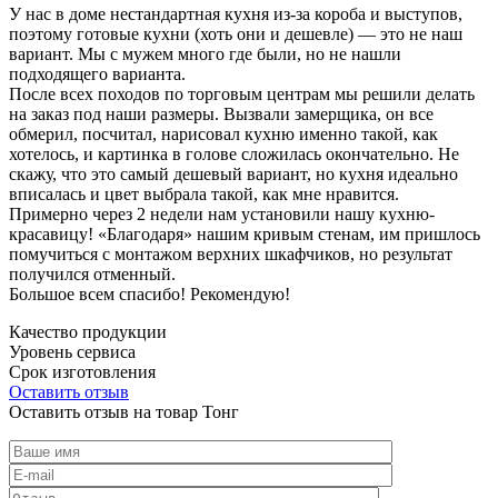
У нас в доме нестандартная кухня из-за короба и выступов,
поэтому готовые кухни (хоть они и дешевле) — это не наш
вариант. Мы с мужем много где были, но не нашли
подходящего варианта.
После всех походов по торговым центрам мы решили делать
на заказ под наши размеры. Вызвали замерщика, он все
обмерил, посчитал, нарисовал кухню именно такой, как
хотелось, и картинка в голове сложилась окончательно. Не
скажу, что это самый дешевый вариант, но кухня идеально
вписалась и цвет выбрала такой, как мне нравится.
Примерно через 2 недели нам установили нашу кухню-
красавицу! «Благодаря» нашим кривым стенам, им пришлось
помучиться с монтажом верхних шкафчиков, но результат
получился отменный.
Большое всем спасибо! Рекомендую!
Качество продукции
Уровень сервиса
Срок изготовления
Оставить отзыв
Оставить отзыв на товар Тонг