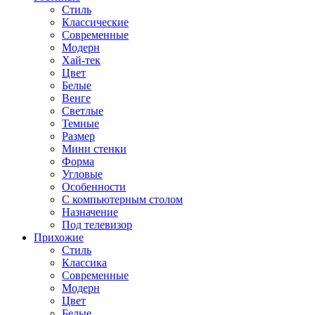
Стиль
Классические
Современные
Модерн
Хай-тек
Цвет
Белые
Венге
Светлые
Темные
Размер
Мини стенки
Форма
Угловые
Особенности
С компьютерным столом
Назначение
Под телевизор
Прихожие
Стиль
Классика
Современные
Модерн
Цвет
Белые