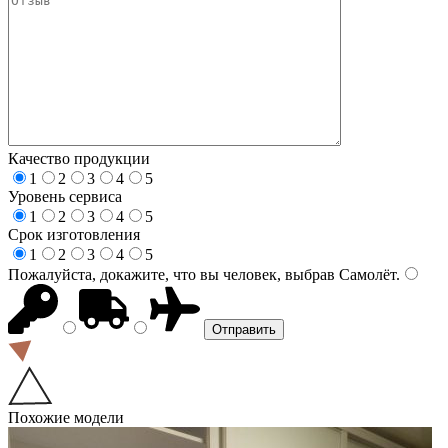
Качество продукции
1
2
3
4
5
Уровень сервиса
1
2
3
4
5
Срок изготовления
1
2
3
4
5
Пожалуйста, докажите, что вы человек, выбрав
Самолёт
.
Похожие модели