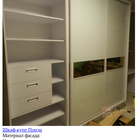
Шкаф-купе Понда
Материал фасада: