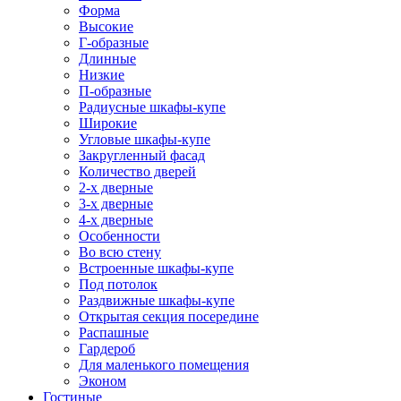
Форма
Высокие
Г-образные
Длинные
Низкие
П-образные
Радиусные шкафы-купе
Широкие
Угловые шкафы-купе
Закругленный фасад
Количество дверей
2-х дверные
3-х дверные
4-х дверные
Особенности
Во всю стену
Встроенные шкафы-купе
Под потолок
Раздвижные шкафы-купе
Открытая секция посередине
Распашные
Гардероб
Для маленького помещения
Эконом
Гостиные