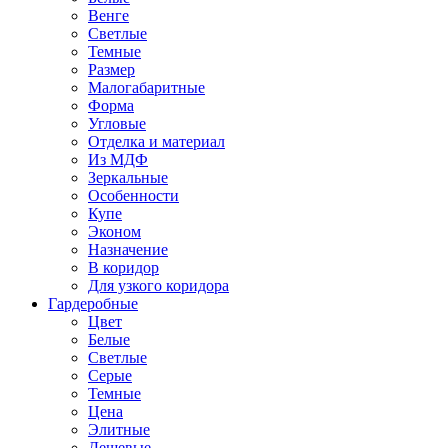
Венге
Светлые
Темные
Размер
Малогабаритные
Форма
Угловые
Отделка и материал
Из МДФ
Зеркальные
Особенности
Купе
Эконом
Назначение
В коридор
Для узкого коридора
Гардеробные
Цвет
Белые
Светлые
Серые
Темные
Цена
Элитные
Дешевые