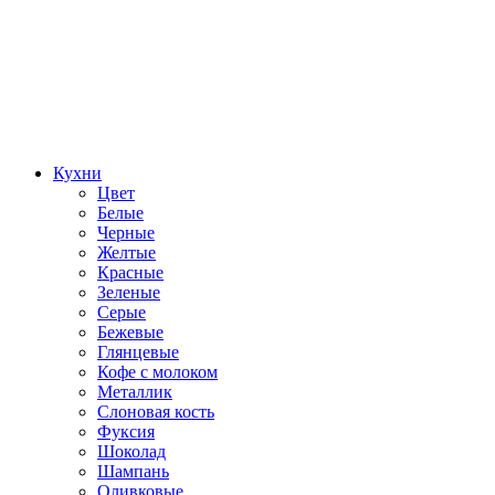
Кухни
Цвет
Белые
Черные
Желтые
Красные
Зеленые
Серые
Бежевые
Глянцевые
Кофе с молоком
Металлик
Слоновая кость
Фуксия
Шоколад
Шампань
Оливковые