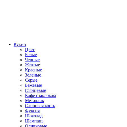
Кухни
Цвет
Белые
Черные
Желтые
Красные
Зеленые
Серые
Бежевые
Глянцевые
Кофе с молоком
Металлик
Слоновая кость
Фуксия
Шоколад
Шампань
Оливковые