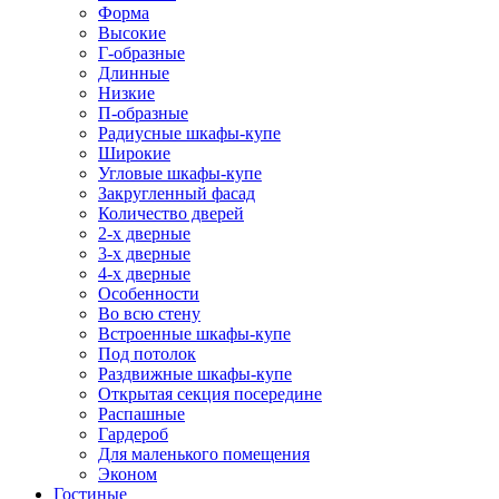
Форма
Высокие
Г-образные
Длинные
Низкие
П-образные
Радиусные шкафы-купе
Широкие
Угловые шкафы-купе
Закругленный фасад
Количество дверей
2-х дверные
3-х дверные
4-х дверные
Особенности
Во всю стену
Встроенные шкафы-купе
Под потолок
Раздвижные шкафы-купе
Открытая секция посередине
Распашные
Гардероб
Для маленького помещения
Эконом
Гостиные