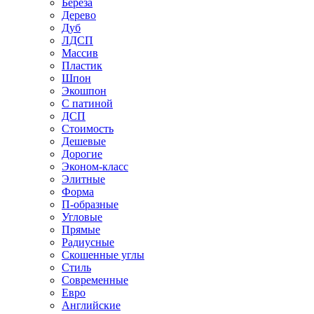
Береза
Дерево
Дуб
ЛДСП
Массив
Пластик
Шпон
Экошпон
С патиной
ДСП
Стоимость
Дешевые
Дорогие
Эконом-класс
Элитные
Форма
П-образные
Угловые
Прямые
Радиусные
Скошенные углы
Стиль
Современные
Евро
Английские