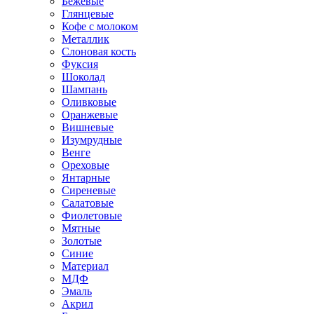
Бежевые
Глянцевые
Кофе с молоком
Металлик
Слоновая кость
Фуксия
Шоколад
Шампань
Оливковые
Оранжевые
Вишневые
Изумрудные
Венге
Ореховые
Янтарные
Сиреневые
Салатовые
Фиолетовые
Мятные
Золотые
Синие
Материал
МДФ
Эмаль
Акрил