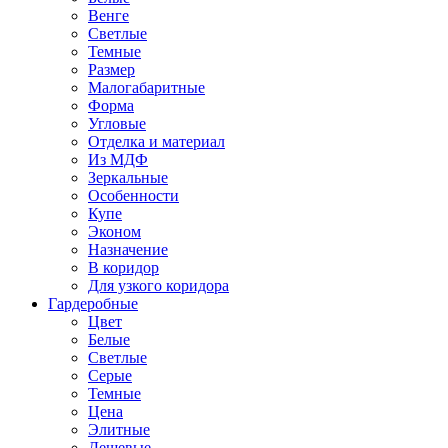
Венге
Светлые
Темные
Размер
Малогабаритные
Форма
Угловые
Отделка и материал
Из МДФ
Зеркальные
Особенности
Купе
Эконом
Назначение
В коридор
Для узкого коридора
Гардеробные
Цвет
Белые
Светлые
Серые
Темные
Цена
Элитные
Дешевые