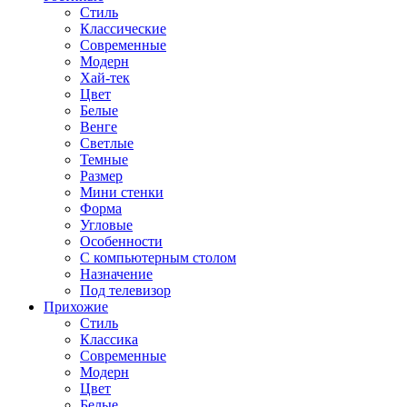
Стиль
Классические
Современные
Модерн
Хай-тек
Цвет
Белые
Венге
Светлые
Темные
Размер
Мини стенки
Форма
Угловые
Особенности
С компьютерным столом
Назначение
Под телевизор
Прихожие
Стиль
Классика
Современные
Модерн
Цвет
Белые