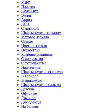
МДФ
Пластик
Alvic Luxe
Эмаль
Акрил
ДСП
С патиной
Шкафы-купе с зеркалом
Матовое зеркало
Стекло
Цветное стекло
Пескоструй
Комбинированные
С витражами
С фотопечатью
Назначение
Шкафы-купе в гостиную
В коридор
В прихожую
Шкафы-купе в спальню
Детские
Офисные
Для книг
Для одежды
На балкон