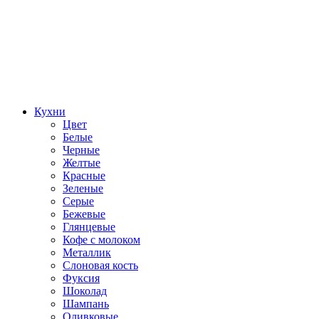
Кухни
Цвет
Белые
Черные
Желтые
Красные
Зеленые
Серые
Бежевые
Глянцевые
Кофе с молоком
Металлик
Слоновая кость
Фуксия
Шоколад
Шампань
Оливковые