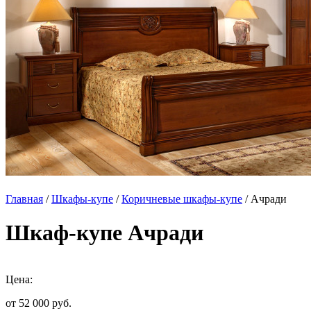
Главная
/
Шкафы-купе
/
Коричневые шкафы-купе
/ Ачради
Шкаф-купе Ачради
Цена:
от 52 000
руб.