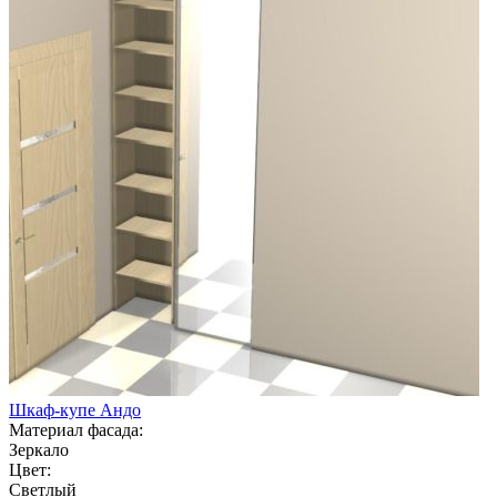
Шкаф-купе Андо
Материал фасада:
Зеркало
Цвет:
Светлый