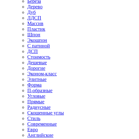
Береза
Дерево
Дуб
ЛДСП
Массив
Пластик
Шпон
Экошпон
С патиной
ДСП
Стоимость
Дешевые
Дорогие
Эконом-класс
Элитные
Форма
П-образные
Угловые
Прямые
Радиусные
Скошенные углы
Стиль
Современные
Евро
Английские