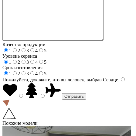
Качество продукции
1
2
3
4
5
Уровень сервиса
1
2
3
4
5
Срок изготовления
1
2
3
4
5
Пожалуйста, докажите, что вы человек, выбрав
Сердце
.
Похожие модели