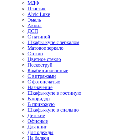
МДФ
Пластик
Alvic Luxe
Эмаль
Акрил
ДСП
С патиной
Шкафы-купе с зеркалом
Матовое зеркало
Стекло
Цветное стекло
Пескоструй
Комбинированные
С витражами
С фотопечатью
Назначение
Шкафы-купе в гостиную
В коридор
В прихожую
Шкафы-купе в спальню
Детские
Офисные
Для книг
Для одежды
На балкон