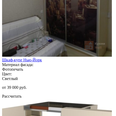
Шкаф-купе Нью-Йорк
Материал фасада:
Фотопечать
Цвет:
Светлый
от 39 000 руб.
Рассчитать