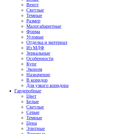
Венге
Светлые
Темные
Размер
Малогабаритные
Форма
Угловые
Отделка и материал
Из МДФ
Зеркальные
Особенности
Купе
Эконом
Назначение
В коридор
Для узкого коридора
Гардеробные
Цвет
Белые
Светлые
Серые
Темные
Цена
Элитные
Дешевые