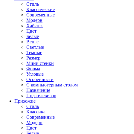
Стиль
Классические
Современные
Модерн
Хай-тек
Цвет
Белые
Венге
Светлые
Темные
Размер
Мини стенки
Форма
Угловые
Особенности
С компьютерным столом
Назначение
Под телевизор
Прихожие
Стиль
Классика
Современные
Модерн
Цвет
Белые