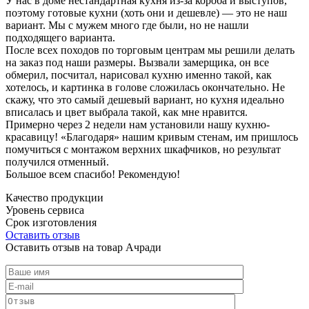
У нас в доме нестандартная кухня из-за короба и выступов,
поэтому готовые кухни (хоть они и дешевле) — это не наш
вариант. Мы с мужем много где были, но не нашли
подходящего варианта.
После всех походов по торговым центрам мы решили делать
на заказ под наши размеры. Вызвали замерщика, он все
обмерил, посчитал, нарисовал кухню именно такой, как
хотелось, и картинка в голове сложилась окончательно. Не
скажу, что это самый дешевый вариант, но кухня идеально
вписалась и цвет выбрала такой, как мне нравится.
Примерно через 2 недели нам установили нашу кухню-
красавицу! «Благодаря» нашим кривым стенам, им пришлось
помучиться с монтажом верхних шкафчиков, но результат
получился отменный.
Большое всем спасибо! Рекомендую!
Качество продукции
Уровень сервиса
Срок изготовления
Оставить отзыв
Оставить отзыв на товар Ачради