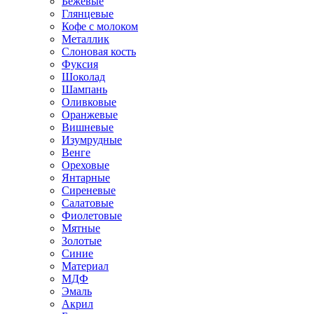
Бежевые
Глянцевые
Кофе с молоком
Металлик
Слоновая кость
Фуксия
Шоколад
Шампань
Оливковые
Оранжевые
Вишневые
Изумрудные
Венге
Ореховые
Янтарные
Сиреневые
Салатовые
Фиолетовые
Мятные
Золотые
Синие
Материал
МДФ
Эмаль
Акрил