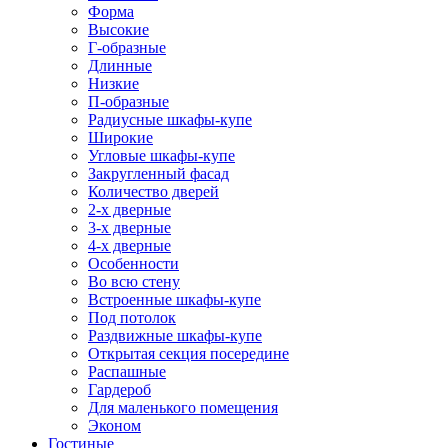
Форма
Высокие
Г-образные
Длинные
Низкие
П-образные
Радиусные шкафы-купе
Широкие
Угловые шкафы-купе
Закругленный фасад
Количество дверей
2-х дверные
3-х дверные
4-х дверные
Особенности
Во всю стену
Встроенные шкафы-купе
Под потолок
Раздвижные шкафы-купе
Открытая секция посередине
Распашные
Гардероб
Для маленького помещения
Эконом
Гостиные