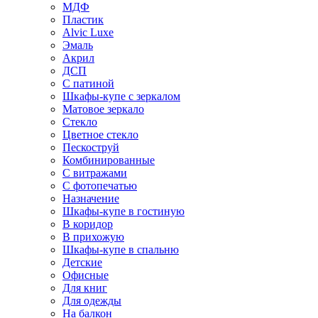
МДФ
Пластик
Alvic Luxe
Эмаль
Акрил
ДСП
С патиной
Шкафы-купе с зеркалом
Матовое зеркало
Стекло
Цветное стекло
Пескоструй
Комбинированные
С витражами
С фотопечатью
Назначение
Шкафы-купе в гостиную
В коридор
В прихожую
Шкафы-купе в спальню
Детские
Офисные
Для книг
Для одежды
На балкон