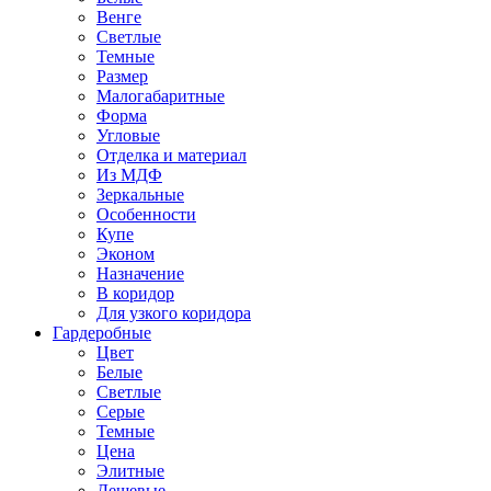
Венге
Светлые
Темные
Размер
Малогабаритные
Форма
Угловые
Отделка и материал
Из МДФ
Зеркальные
Особенности
Купе
Эконом
Назначение
В коридор
Для узкого коридора
Гардеробные
Цвет
Белые
Светлые
Серые
Темные
Цена
Элитные
Дешевые