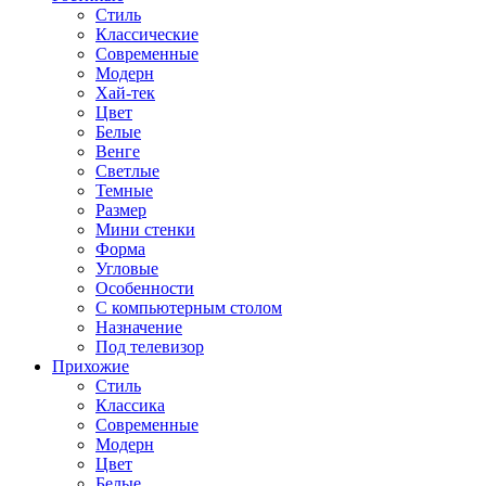
Стиль
Классические
Современные
Модерн
Хай-тек
Цвет
Белые
Венге
Светлые
Темные
Размер
Мини стенки
Форма
Угловые
Особенности
С компьютерным столом
Назначение
Под телевизор
Прихожие
Стиль
Классика
Современные
Модерн
Цвет
Белые