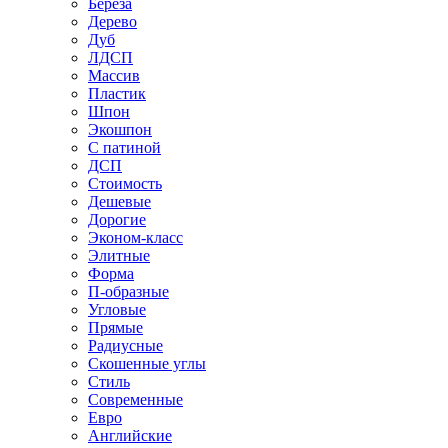
Береза
Дерево
Дуб
ЛДСП
Массив
Пластик
Шпон
Экошпон
С патиной
ДСП
Стоимость
Дешевые
Дорогие
Эконом-класс
Элитные
Форма
П-образные
Угловые
Прямые
Радиусные
Скошенные углы
Стиль
Современные
Евро
Английские