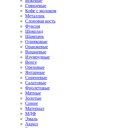
Бежевые
Глянцевые
Кофе с молоком
Металлик
Слоновая кость
Фуксия
Шоколад
Шампань
Оливковые
Оранжевые
Вишневые
Изумрудные
Венге
Ореховые
Янтарные
Сиреневые
Салатовые
Фиолетовые
Мятные
Золотые
Синие
Материал
МДФ
Эмаль
Акрил