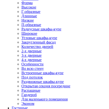
Форма
Высокие
Г-образные
Длинные
Низкие
П-образные
Радиусные шкафы-купе
Широкие
Угловые шкафы-купе
Закругленный фасад
Количество дверей
2-х дверные
3-х дверные
4-х дверные
Особенности
Во всю стену
Встроенные шкафы-купе
Под потолок
Раздвижные шкафы-купе
Открытая секция посередине
Распашные
Гардероб
Для маленького помещения
Эконом
Гостиные