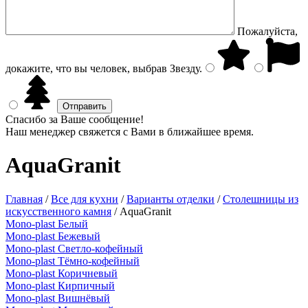
Пожалуйста,
докажите, что вы человек, выбрав
Звезду
.
Спасибо за Ваше сообщение!
Наш менеджер свяжется с Вами в ближайшее время.
AquaGranit
Главная
/
Все для кухни
/
Варианты отделки
/
Столешницы из
искусственного камня
/
AquaGranit
Mono-plast Белый
Mono-plast Бежевый
Mono-plast Светло-кофейный
Mono-plast Тёмно-кофейный
Mono-plast Коричневый
Mono-plast Кирпичный
Mono-plast Вишнёвый