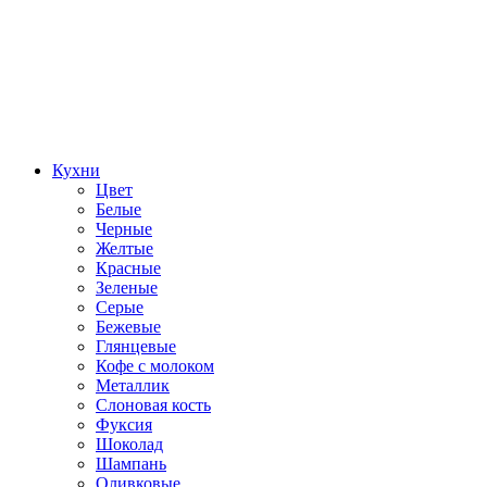
Кухни
Цвет
Белые
Черные
Желтые
Красные
Зеленые
Серые
Бежевые
Глянцевые
Кофе с молоком
Металлик
Слоновая кость
Фуксия
Шоколад
Шампань
Оливковые