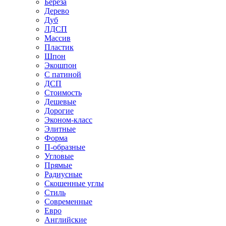
Береза
Дерево
Дуб
ЛДСП
Массив
Пластик
Шпон
Экошпон
С патиной
ДСП
Стоимость
Дешевые
Дорогие
Эконом-класс
Элитные
Форма
П-образные
Угловые
Прямые
Радиусные
Скошенные углы
Стиль
Современные
Евро
Английские