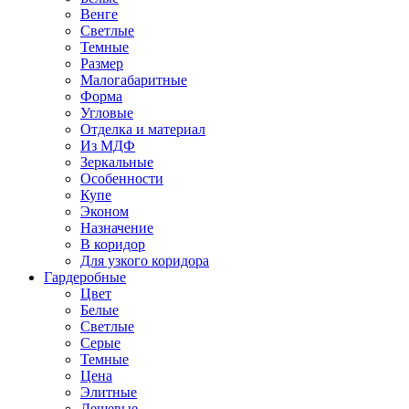
Венге
Светлые
Темные
Размер
Малогабаритные
Форма
Угловые
Отделка и материал
Из МДФ
Зеркальные
Особенности
Купе
Эконом
Назначение
В коридор
Для узкого коридора
Гардеробные
Цвет
Белые
Светлые
Серые
Темные
Цена
Элитные
Дешевые