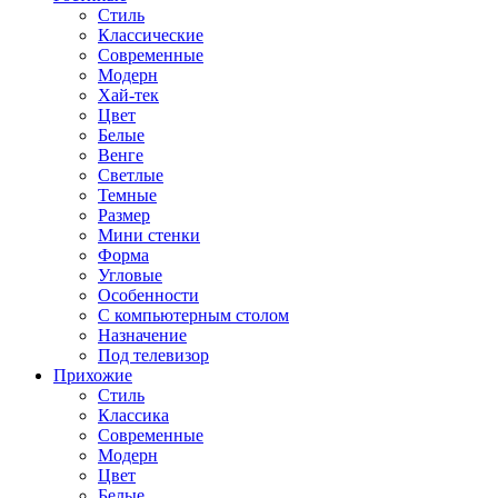
Стиль
Классические
Современные
Модерн
Хай-тек
Цвет
Белые
Венге
Светлые
Темные
Размер
Мини стенки
Форма
Угловые
Особенности
С компьютерным столом
Назначение
Под телевизор
Прихожие
Стиль
Классика
Современные
Модерн
Цвет
Белые