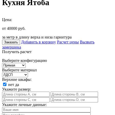
Кухня Ятоба
Цена:
от 40000
руб.
за метр в длину верха и низа гарнитура
Добавить в корзину
Расчет цены
Вызвать
Заказать
замерщика
Получить расчет
Выберите конфигурацию
Выберите материал
Верхние шкафы:
нет
да
Укажите размер:
Укажите личные данные: