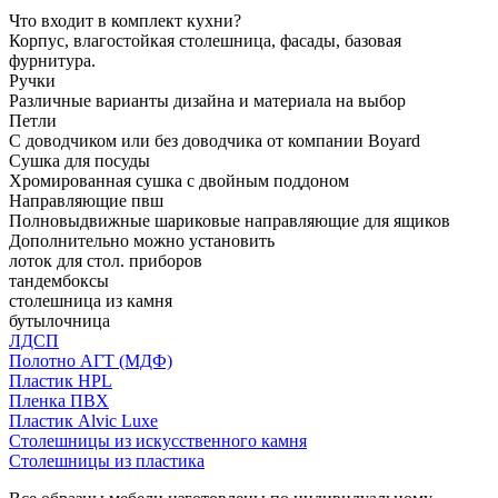
Что входит в комплект кухни?
Корпус, влагостойкая столешница, фасады, базовая
фурнитура.
Ручки
Различные варианты дизайна и материала на выбор
Петли
С доводчиком или без доводчика от компании Boyard
Сушка для посуды
Хромированная сушка с двойным поддоном
Направляющие пвш
Полновыдвижные шариковые направляющие для ящиков
Дополнительно можно установить
лоток для стол. приборов
тандембоксы
столешница из камня
бутылочница
ЛДСП
Полотно АГТ (МДФ)
Пластик HPL
Пленка ПВХ
Пластик Alvic Luxe
Столешницы из искусственного камня
Столешницы из пластика