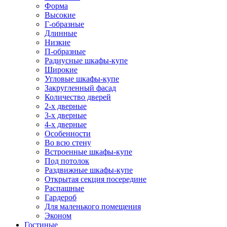
Форма
Высокие
Г-образные
Длинные
Низкие
П-образные
Радиусные шкафы-купе
Широкие
Угловые шкафы-купе
Закругленный фасад
Количество дверей
2-х дверные
3-х дверные
4-х дверные
Особенности
Во всю стену
Встроенные шкафы-купе
Под потолок
Раздвижные шкафы-купе
Открытая секция посередине
Распашные
Гардероб
Для маленького помещения
Эконом
Гостиные