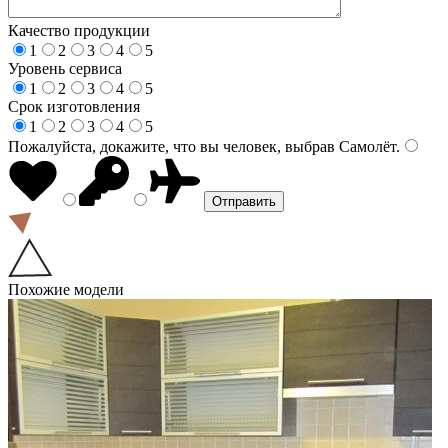
Качество продукции
1
2
3
4
5
Уровень сервиса
1
2
3
4
5
Срок изготовления
1
2
3
4
5
Пожалуйста, докажите, что вы человек, выбрав
Самолёт
.
Похожие модели