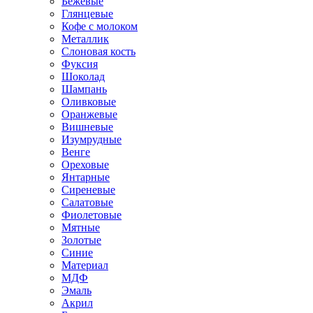
Бежевые
Глянцевые
Кофе с молоком
Металлик
Слоновая кость
Фуксия
Шоколад
Шампань
Оливковые
Оранжевые
Вишневые
Изумрудные
Венге
Ореховые
Янтарные
Сиреневые
Салатовые
Фиолетовые
Мятные
Золотые
Синие
Материал
МДФ
Эмаль
Акрил