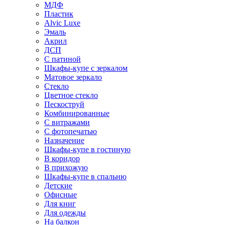
МДФ
Пластик
Alvic Luxe
Эмаль
Акрил
ДСП
С патиной
Шкафы-купе с зеркалом
Матовое зеркало
Стекло
Цветное стекло
Пескоструй
Комбинированные
С витражами
С фотопечатью
Назначение
Шкафы-купе в гостиную
В коридор
В прихожую
Шкафы-купе в спальню
Детские
Офисные
Для книг
Для одежды
На балкон