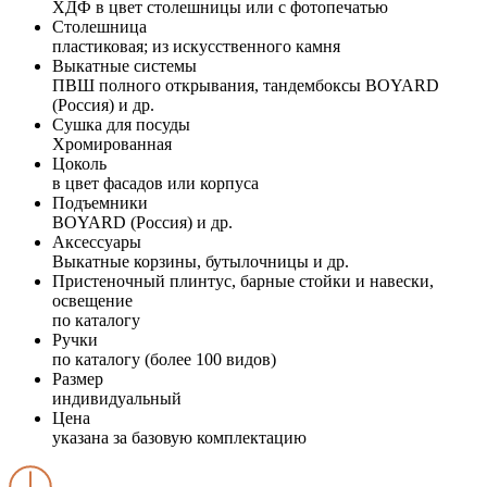
ХДФ в цвет столешницы или с фотопечатью
Столешница
пластиковая; из искусственного камня
Выкатные системы
ПВШ полного открывания, тандембоксы BOYARD
(Россия) и др.
Сушка для посуды
Хромированная
Цоколь
в цвет фасадов или корпуса
Подъемники
BOYARD (Россия) и др.
Аксессуары
Выкатные корзины, бутылочницы и др.
Пристеночный плинтус, барные стойки и навески,
освещение
по каталогу
Ручки
по каталогу (более 100 видов)
Размер
индивидуальный
Цена
указана за базовую комплектацию