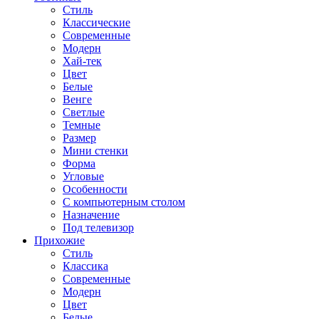
Стиль
Классические
Современные
Модерн
Хай-тек
Цвет
Белые
Венге
Светлые
Темные
Размер
Мини стенки
Форма
Угловые
Особенности
С компьютерным столом
Назначение
Под телевизор
Прихожие
Стиль
Классика
Современные
Модерн
Цвет
Белые