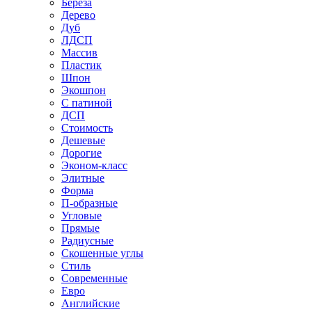
Береза
Дерево
Дуб
ЛДСП
Массив
Пластик
Шпон
Экошпон
С патиной
ДСП
Стоимость
Дешевые
Дорогие
Эконом-класс
Элитные
Форма
П-образные
Угловые
Прямые
Радиусные
Скошенные углы
Стиль
Современные
Евро
Английские