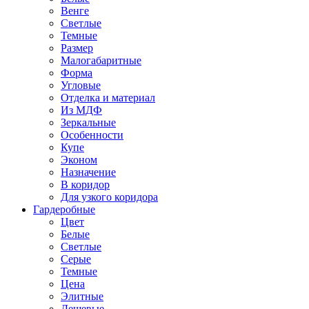
Венге
Светлые
Темные
Размер
Малогабаритные
Форма
Угловые
Отделка и материал
Из МДФ
Зеркальные
Особенности
Купе
Эконом
Назначение
В коридор
Для узкого коридора
Гардеробные
Цвет
Белые
Светлые
Серые
Темные
Цена
Элитные
Дешевые