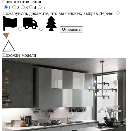
Срок изготовления
1
2
3
4
5
Пожалуйста, докажите, что вы человек, выбрав
Дерево
.
Похожие модели