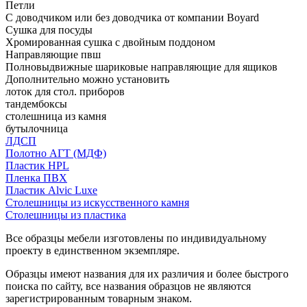
Петли
С доводчиком или без доводчика от компании Boyard
Сушка для посуды
Хромированная сушка с двойным поддоном
Направляющие пвш
Полновыдвижные шариковые направляющие для ящиков
Дополнительно можно установить
лоток для стол. приборов
тандембоксы
столешница из камня
бутылочница
ЛДСП
Полотно АГТ (МДФ)
Пластик HPL
Пленка ПВХ
Пластик Alvic Luxe
Столешницы из искусственного камня
Столешницы из пластика
Все образцы мебели изготовлены по индивидуальному
проекту в единственном экземпляре.
Образцы имеют названия для их различия и более быстрого
поиска по сайту, все названия образцов не являются
зарегистрированным товарным знаком.