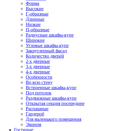
Форма
Высокие
Г-образные
Длинные
Низкие
П-образные
Радиусные шкафы-купе
Широкие
Угловые шкафы-купе
Закругленный фасад
Количество дверей
2-х дверные
3-х дверные
4-х дверные
Особенности
Во всю стену
Встроенные шкафы-купе
Под потолок
Раздвижные шкафы-купе
Открытая секция посередине
Распашные
Гардероб
Для маленького помещения
Эконом
Гостиные