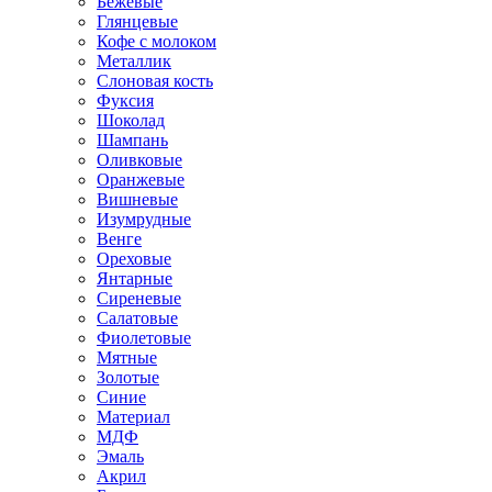
Бежевые
Глянцевые
Кофе с молоком
Металлик
Слоновая кость
Фуксия
Шоколад
Шампань
Оливковые
Оранжевые
Вишневые
Изумрудные
Венге
Ореховые
Янтарные
Сиреневые
Салатовые
Фиолетовые
Мятные
Золотые
Синие
Материал
МДФ
Эмаль
Акрил