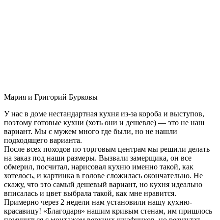
Мария и Григорий Бурковы
У нас в доме нестандартная кухня из-за короба и выступов,
поэтому готовые кухни (хоть они и дешевле) — это не наш
вариант. Мы с мужем много где были, но не нашли
подходящего варианта.
После всех походов по торговым центрам мы решили делать
на заказ под наши размеры. Вызвали замерщика, он все
обмерил, посчитал, нарисовал кухню именно такой, как
хотелось, и картинка в голове сложилась окончательно. Не
скажу, что это самый дешевый вариант, но кухня идеально
вписалась и цвет выбрала такой, как мне нравится.
Примерно через 2 недели нам установили нашу кухню-
красавицу! «Благодаря» нашим кривым стенам, им пришлось
помучиться с монтажом верхних шкафчиков, но результат