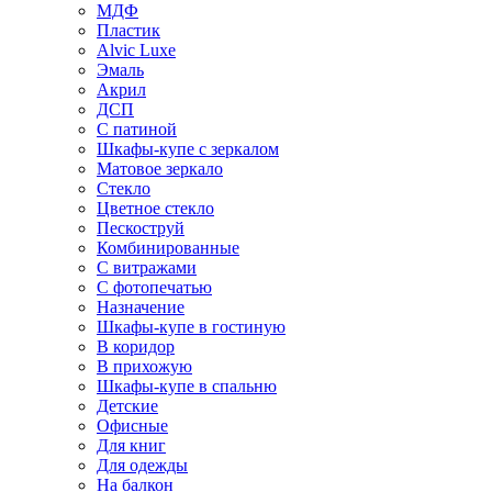
МДФ
Пластик
Alvic Luxe
Эмаль
Акрил
ДСП
С патиной
Шкафы-купе с зеркалом
Матовое зеркало
Стекло
Цветное стекло
Пескоструй
Комбинированные
С витражами
С фотопечатью
Назначение
Шкафы-купе в гостиную
В коридор
В прихожую
Шкафы-купе в спальню
Детские
Офисные
Для книг
Для одежды
На балкон