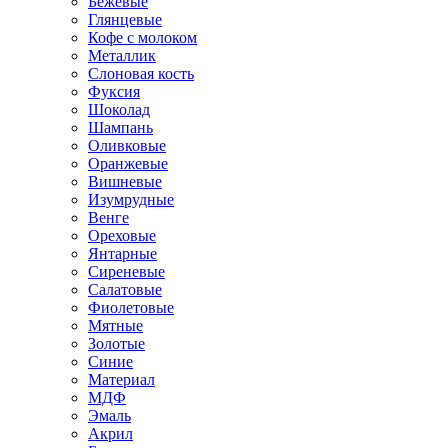
Бежевые
Глянцевые
Кофе с молоком
Металлик
Слоновая кость
Фуксия
Шоколад
Шампань
Оливковые
Оранжевые
Вишневые
Изумрудные
Венге
Ореховые
Янтарные
Сиреневые
Салатовые
Фиолетовые
Мятные
Золотые
Синие
Материал
МДФ
Эмаль
Акрил