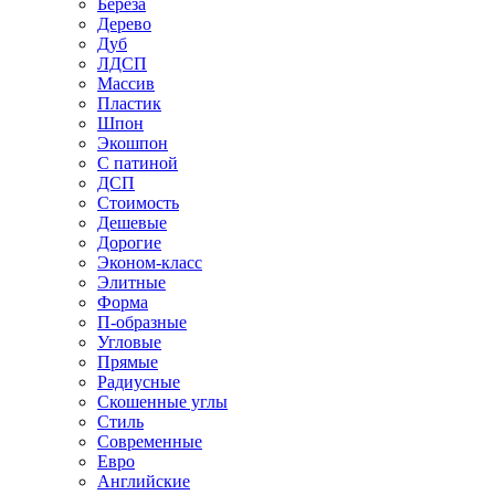
Береза
Дерево
Дуб
ЛДСП
Массив
Пластик
Шпон
Экошпон
С патиной
ДСП
Стоимость
Дешевые
Дорогие
Эконом-класс
Элитные
Форма
П-образные
Угловые
Прямые
Радиусные
Скошенные углы
Стиль
Современные
Евро
Английские