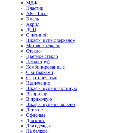
МДФ
Пластик
Alvic Luxe
Эмаль
Акрил
ДСП
С патиной
Шкафы-купе с зеркалом
Матовое зеркало
Стекло
Цветное стекло
Пескоструй
Комбинированные
С витражами
С фотопечатью
Назначение
Шкафы-купе в гостиную
В коридор
В прихожую
Шкафы-купе в спальню
Детские
Офисные
Для книг
Для одежды
На балкон