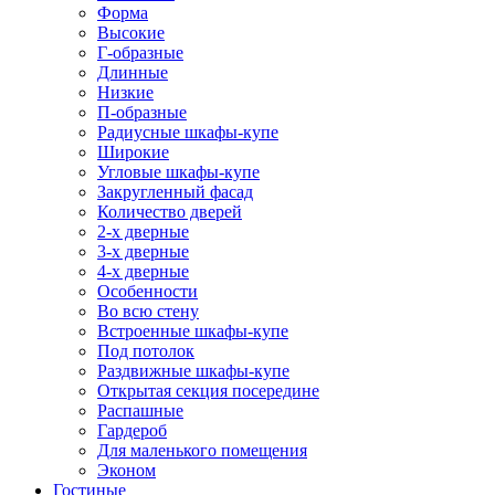
Форма
Высокие
Г-образные
Длинные
Низкие
П-образные
Радиусные шкафы-купе
Широкие
Угловые шкафы-купе
Закругленный фасад
Количество дверей
2-х дверные
3-х дверные
4-х дверные
Особенности
Во всю стену
Встроенные шкафы-купе
Под потолок
Раздвижные шкафы-купе
Открытая секция посередине
Распашные
Гардероб
Для маленького помещения
Эконом
Гостиные