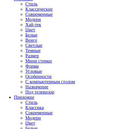
Стиль
Классические
Современные
Модерн
Хай-тек
Цвет
Белые
Венге
Светлые
Темные
Размер
Мини стенки
Форма
Угловые
Особенности
С компьютерным столом
Назначение
Под телевизор
Прихожие
Стиль
Классика
Современные
Модерн
Цвет
Белые