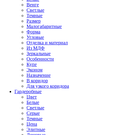
Венге
Светлые
Темные
Размер
Малогабаритные
Форма
Угловые
Отделка и материал
Из МДФ
Зеркальные
Особенности
Купе
Эконом
Назначение
В коридор
Для узкого коридора
Гардеробные
Цвет
Белые
Светлые
Серые
Темные
Цена
Элитные
Дешевые