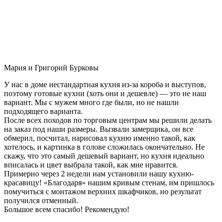
Мария и Григорий Бурковы
У нас в доме нестандартная кухня из-за короба и выступов,
поэтому готовые кухни (хоть они и дешевле) — это не наш
вариант. Мы с мужем много где были, но не нашли
подходящего варианта.
После всех походов по торговым центрам мы решили делать
на заказ под наши размеры. Вызвали замерщика, он все
обмерил, посчитал, нарисовал кухню именно такой, как
хотелось, и картинка в голове сложилась окончательно. Не
скажу, что это самый дешевый вариант, но кухня идеально
вписалась и цвет выбрала такой, как мне нравится.
Примерно через 2 недели нам установили нашу кухню-
красавицу! «Благодаря» нашим кривым стенам, им пришлось
помучиться с монтажом верхних шкафчиков, но результат
получился отменный.
Большое всем спасибо! Рекомендую!