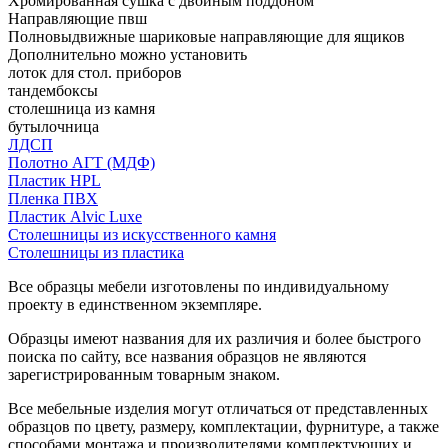
Хромированная сушка с двойным поддоном
Направляющие пвш
Полновыдвижные шариковые направляющие для ящиков
Дополнительно можно установить
лоток для стол. приборов
тандембоксы
столешница из камня
бутылочница
ЛДСП
Полотно АГТ (МДФ)
Пластик HPL
Пленка ПВХ
Пластик Alvic Luxe
Столешницы из искусственного камня
Столешницы из пластика
Все образцы мебели изготовлены по индивидуальному
проекту в единственном экземпляре.
Образцы имеют названия для их различия и более быстрого
поиска по сайту, все названия образцов не являются
зарегистрированным товарным знаком.
Все мебельные изделия могут отличаться от представленных
образцов по цвету, размеру, комплектации, фурнитуре, а также
способами монтажа и производителями комплектующих и