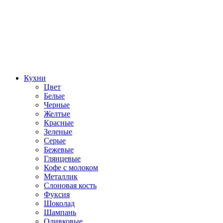
Кухни
Цвет
Белые
Черные
Желтые
Красные
Зеленые
Серые
Бежевые
Глянцевые
Кофе с молоком
Металлик
Слоновая кость
Фуксия
Шоколад
Шампань
Оливковые