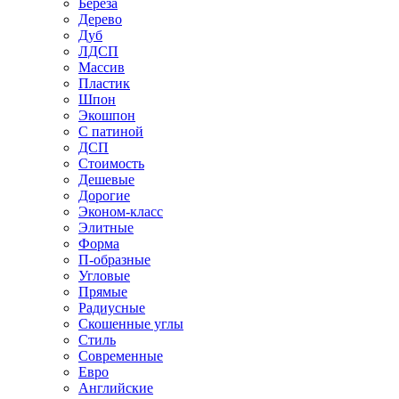
Береза
Дерево
Дуб
ЛДСП
Массив
Пластик
Шпон
Экошпон
С патиной
ДСП
Стоимость
Дешевые
Дорогие
Эконом-класс
Элитные
Форма
П-образные
Угловые
Прямые
Радиусные
Скошенные углы
Стиль
Современные
Евро
Английские