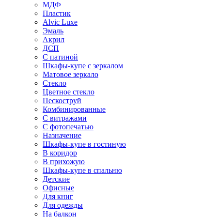
МДФ
Пластик
Alvic Luxe
Эмаль
Акрил
ДСП
С патиной
Шкафы-купе с зеркалом
Матовое зеркало
Стекло
Цветное стекло
Пескоструй
Комбинированные
С витражами
С фотопечатью
Назначение
Шкафы-купе в гостиную
В коридор
В прихожую
Шкафы-купе в спальню
Детские
Офисные
Для книг
Для одежды
На балкон