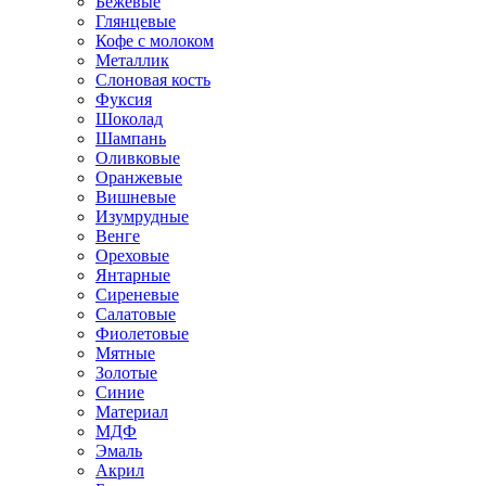
Бежевые
Глянцевые
Кофе с молоком
Металлик
Слоновая кость
Фуксия
Шоколад
Шампань
Оливковые
Оранжевые
Вишневые
Изумрудные
Венге
Ореховые
Янтарные
Сиреневые
Салатовые
Фиолетовые
Мятные
Золотые
Синие
Материал
МДФ
Эмаль
Акрил