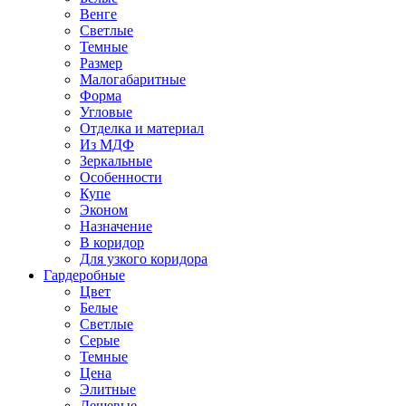
Венге
Светлые
Темные
Размер
Малогабаритные
Форма
Угловые
Отделка и материал
Из МДФ
Зеркальные
Особенности
Купе
Эконом
Назначение
В коридор
Для узкого коридора
Гардеробные
Цвет
Белые
Светлые
Серые
Темные
Цена
Элитные
Дешевые