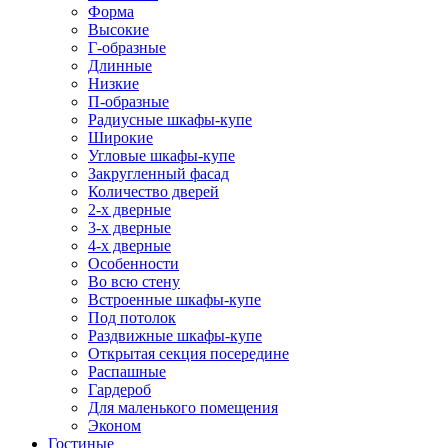
Форма
Высокие
Г-образные
Длинные
Низкие
П-образные
Радиусные шкафы-купе
Широкие
Угловые шкафы-купе
Закругленный фасад
Количество дверей
2-х дверные
3-х дверные
4-х дверные
Особенности
Во всю стену
Встроенные шкафы-купе
Под потолок
Раздвижные шкафы-купе
Открытая секция посередине
Распашные
Гардероб
Для маленького помещения
Эконом
Гостиные