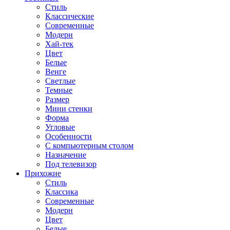
Стиль
Классические
Современные
Модерн
Хай-тек
Цвет
Белые
Венге
Светлые
Темные
Размер
Мини стенки
Форма
Угловые
Особенности
С компьютерным столом
Назначение
Под телевизор
Прихожие
Стиль
Классика
Современные
Модерн
Цвет
Белые