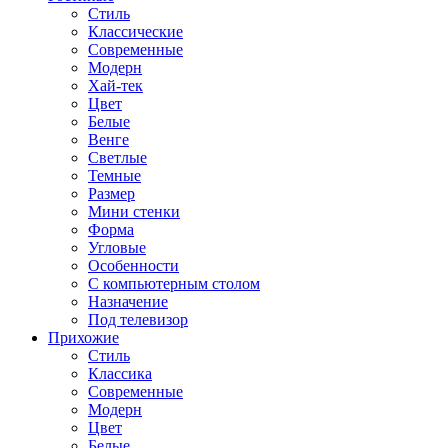
Стиль
Классические
Современные
Модерн
Хай-тек
Цвет
Белые
Венге
Светлые
Темные
Размер
Мини стенки
Форма
Угловые
Особенности
С компьютерным столом
Назначение
Под телевизор
Прихожие
Стиль
Классика
Современные
Модерн
Цвет
Белые