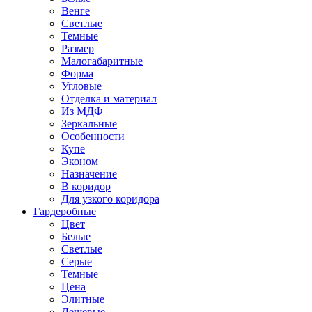
Венге
Светлые
Темные
Размер
Малогабаритные
Форма
Угловые
Отделка и материал
Из МДФ
Зеркальные
Особенности
Купе
Эконом
Назначение
В коридор
Для узкого коридора
Гардеробные
Цвет
Белые
Светлые
Серые
Темные
Цена
Элитные
Дешевые