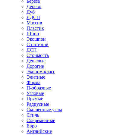
Береза
Дерево
Дуб
ЛДСП
Массив
Пластик
Шпон
Экошпон
С патиной
ДСП
Стоимость
Дешевые
Дорогие
Эконом-класс
Элитные
Форма
П-образные
Угловые
Прямые
Радиусные
Скошенные углы
Стиль
Современные
Евро
Английские