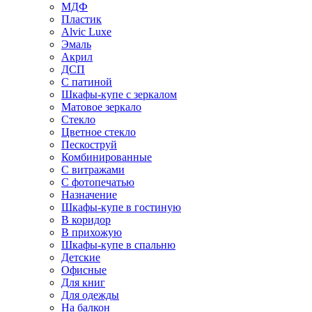
МДФ
Пластик
Alvic Luxe
Эмаль
Акрил
ДСП
С патиной
Шкафы-купе с зеркалом
Матовое зеркало
Стекло
Цветное стекло
Пескоструй
Комбинированные
С витражами
С фотопечатью
Назначение
Шкафы-купе в гостиную
В коридор
В прихожую
Шкафы-купе в спальню
Детские
Офисные
Для книг
Для одежды
На балкон