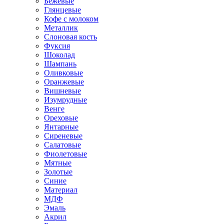
Бежевые
Глянцевые
Кофе с молоком
Металлик
Слоновая кость
Фуксия
Шоколад
Шампань
Оливковые
Оранжевые
Вишневые
Изумрудные
Венге
Ореховые
Янтарные
Сиреневые
Салатовые
Фиолетовые
Мятные
Золотые
Синие
Материал
МДФ
Эмаль
Акрил