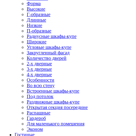
Форма
Высокие
Г-образные
Длинные
Низкие
П-образные
Радиусные шкафы-купе
Широкие
Угловые шкафы-купе
Закругленный фасад
Количество дверей
2-х дверные
3-х дверные
4-х дверные
Особенности
Во всю стену
Встроенные шкафы-купе
Под потолок
Раздвижные шкафы-купе
Открытая секция посередине
Распашные
Гардероб
Для маленького помещения
Эконом
Гостиные