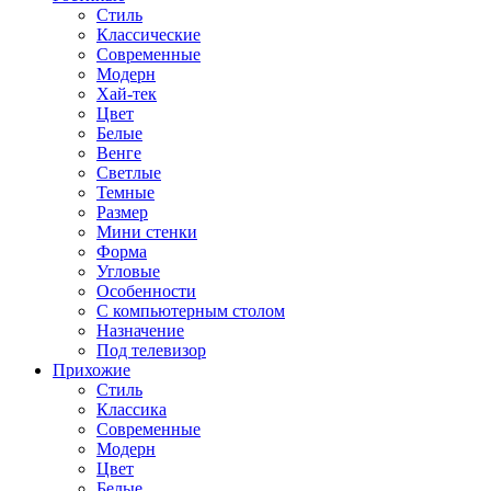
Стиль
Классические
Современные
Модерн
Хай-тек
Цвет
Белые
Венге
Светлые
Темные
Размер
Мини стенки
Форма
Угловые
Особенности
С компьютерным столом
Назначение
Под телевизор
Прихожие
Стиль
Классика
Современные
Модерн
Цвет
Белые