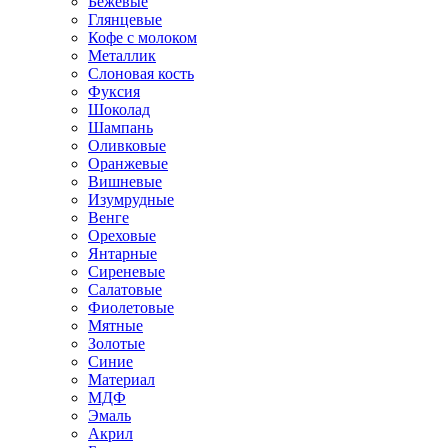
Бежевые
Глянцевые
Кофе с молоком
Металлик
Слоновая кость
Фуксия
Шоколад
Шампань
Оливковые
Оранжевые
Вишневые
Изумрудные
Венге
Ореховые
Янтарные
Сиреневые
Салатовые
Фиолетовые
Мятные
Золотые
Синие
Материал
МДФ
Эмаль
Акрил