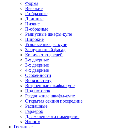
Форма
Высокие
Г-образные
Длинные
Низкие
П-образные
Радиусные шкафы-купе
Широкие
Угловые шкафы-купе
Закругленный фасад
Количество дверей
2-х дверные
3-х дверные
4-х дверные
Особенности
Во всю стену
Встроенные шкафы-купе
Под потолок
Раздвижные шкафы-купе
Открытая секция посередине
Распашные
Гардероб
Для маленького помещения
Эконом
Гостиные