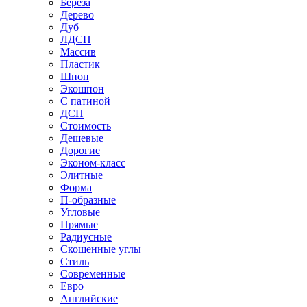
Береза
Дерево
Дуб
ЛДСП
Массив
Пластик
Шпон
Экошпон
С патиной
ДСП
Стоимость
Дешевые
Дорогие
Эконом-класс
Элитные
Форма
П-образные
Угловые
Прямые
Радиусные
Скошенные углы
Стиль
Современные
Евро
Английские