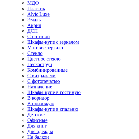
МДФ
Пластик
Alvic Luxe
Эмаль
Акрил
ДСП
С патиной
Шкафы-купе с зеркалом
Матовое зеркало
Стекло
Цветное стекло
Пескоструй
Комбинированные
С витражами
С фотопечатью
Назначение
Шкафы-купе в гостиную
В коридор
В прихожую
Шкафы-купе в спальню
Детские
Офисные
Для книг
Для одежды
На балкон