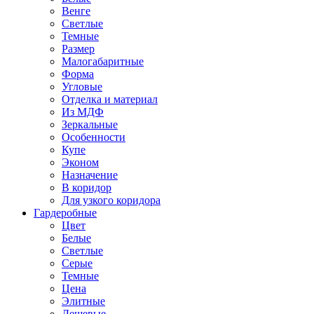
Венге
Светлые
Темные
Размер
Малогабаритные
Форма
Угловые
Отделка и материал
Из МДФ
Зеркальные
Особенности
Купе
Эконом
Назначение
В коридор
Для узкого коридора
Гардеробные
Цвет
Белые
Светлые
Серые
Темные
Цена
Элитные
Дешевые