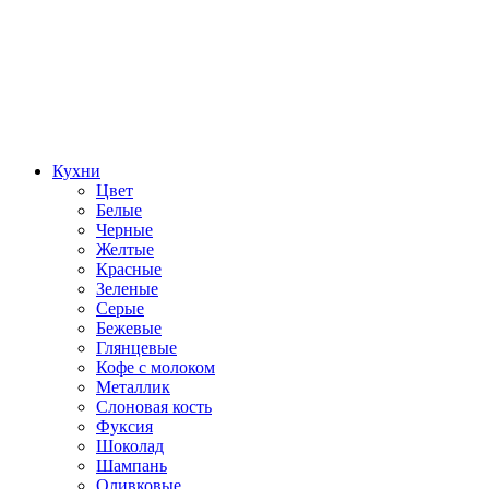
Кухни
Цвет
Белые
Черные
Желтые
Красные
Зеленые
Серые
Бежевые
Глянцевые
Кофе с молоком
Металлик
Слоновая кость
Фуксия
Шоколад
Шампань
Оливковые