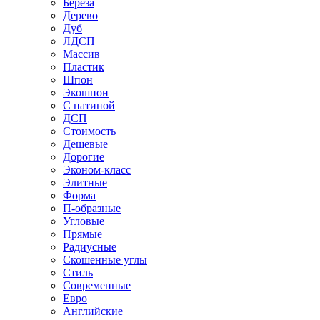
Береза
Дерево
Дуб
ЛДСП
Массив
Пластик
Шпон
Экошпон
С патиной
ДСП
Стоимость
Дешевые
Дорогие
Эконом-класс
Элитные
Форма
П-образные
Угловые
Прямые
Радиусные
Скошенные углы
Стиль
Современные
Евро
Английские