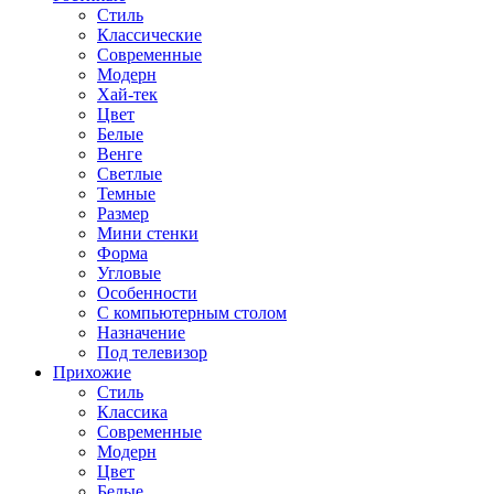
Стиль
Классические
Современные
Модерн
Хай-тек
Цвет
Белые
Венге
Светлые
Темные
Размер
Мини стенки
Форма
Угловые
Особенности
С компьютерным столом
Назначение
Под телевизор
Прихожие
Стиль
Классика
Современные
Модерн
Цвет
Белые