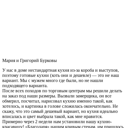
Мария и Григорий Бурковы
У нас в доме нестандартная кухня из-за короба и выступов,
поэтому готовые кухни (хоть они и дешевле) — это не наш
вариант. Мы с мужем много где были, но не нашли
подходящего варианта.
После всех походов по торговым центрам мы решили делать
на заказ под наши размеры. Вызвали замерщика, он все
обмерил, посчитал, нарисовал кухню именно такой, как
хотелось, и картинка в голове сложилась окончательно. Не
скажу, что это самый дешевый вариант, но кухня идеально
вписалась и цвет выбрала такой, как мне нравится.
Примерно через 2 недели нам установили нашу кухню-
красавицу! «Благодаря» нашим кривым стенам, им пришлось