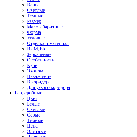
Венге
Светлые
Темные
Размер
Малогабаритные
Форма
Угловые
Отделка и материал
Из МДФ
Зеркальные
Особенности
Купе
Эконом
Назначение
В коридор
Для узкого коридора
Гардеробные
Цвет
Белые
Светлые
Серые
Темные
Цена
Элитные
Дешевые