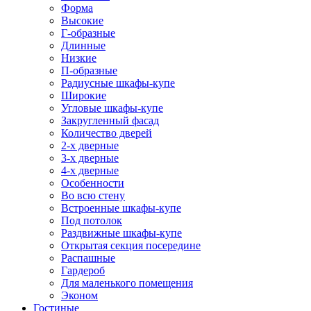
Форма
Высокие
Г-образные
Длинные
Низкие
П-образные
Радиусные шкафы-купе
Широкие
Угловые шкафы-купе
Закругленный фасад
Количество дверей
2-х дверные
3-х дверные
4-х дверные
Особенности
Во всю стену
Встроенные шкафы-купе
Под потолок
Раздвижные шкафы-купе
Открытая секция посередине
Распашные
Гардероб
Для маленького помещения
Эконом
Гостиные