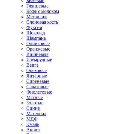
Бежевые
Глянцевые
Кофе с молоком
Металлик
Слоновая кость
Фуксия
Шоколад
Шампань
Оливковые
Оранжевые
Вишневые
Изумрудные
Венге
Ореховые
Янтарные
Сиреневые
Салатовые
Фиолетовые
Мятные
Золотые
Синие
Материал
МДФ
Эмаль
Акрил