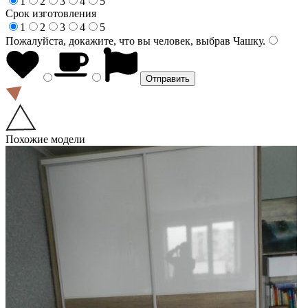
1
2
3
4
5
Срок изготовления
1
2
3
4
5
Пожалуйста, докажите, что вы человек, выбрав
Чашку
.
Похожие модели