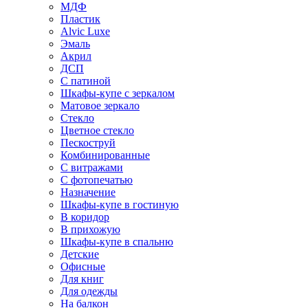
МДФ
Пластик
Alvic Luxe
Эмаль
Акрил
ДСП
С патиной
Шкафы-купе с зеркалом
Матовое зеркало
Стекло
Цветное стекло
Пескоструй
Комбинированные
С витражами
С фотопечатью
Назначение
Шкафы-купе в гостиную
В коридор
В прихожую
Шкафы-купе в спальню
Детские
Офисные
Для книг
Для одежды
На балкон