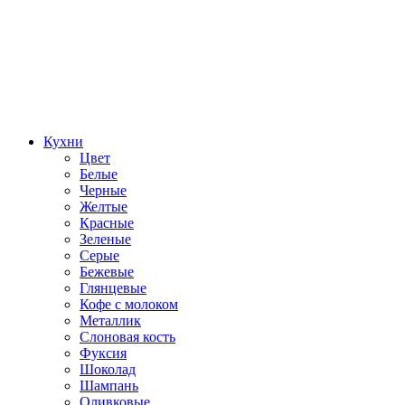
Кухни
Цвет
Белые
Черные
Желтые
Красные
Зеленые
Серые
Бежевые
Глянцевые
Кофе с молоком
Металлик
Слоновая кость
Фуксия
Шоколад
Шампань
Оливковые