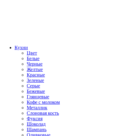
Кухни
Цвет
Белые
Черные
Желтые
Красные
Зеленые
Серые
Бежевые
Глянцевые
Кофе с молоком
Металлик
Слоновая кость
Фуксия
Шоколад
Шампань
Оливковые