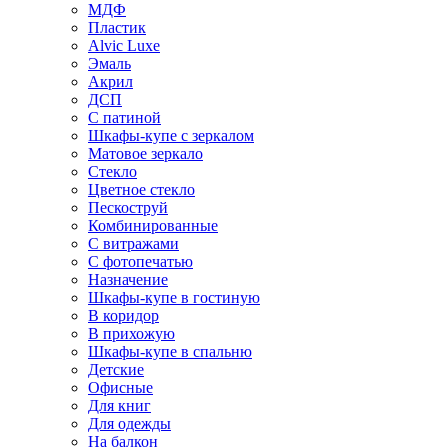
МДФ
Пластик
Alvic Luxe
Эмаль
Акрил
ДСП
С патиной
Шкафы-купе с зеркалом
Матовое зеркало
Стекло
Цветное стекло
Пескоструй
Комбинированные
С витражами
С фотопечатью
Назначение
Шкафы-купе в гостиную
В коридор
В прихожую
Шкафы-купе в спальню
Детские
Офисные
Для книг
Для одежды
На балкон