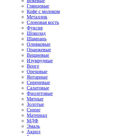
Бежевые
Глянцевые
Кофе с молоком
Металлик
Слоновая кость
Фуксия
Шоколад
Шампань
Оливковые
Оранжевые
Вишневые
Изумрудные
Венге
Ореховые
Янтарные
Сиреневые
Салатовые
Фиолетовые
Мятные
Золотые
Синие
Материал
МДФ
Эмаль
Акрил