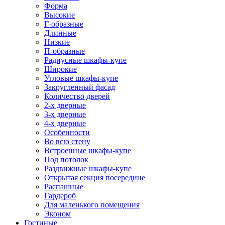
Форма
Высокие
Г-образные
Длинные
Низкие
П-образные
Радиусные шкафы-купе
Широкие
Угловые шкафы-купе
Закругленный фасад
Количество дверей
2-х дверные
3-х дверные
4-х дверные
Особенности
Во всю стену
Встроенные шкафы-купе
Под потолок
Раздвижные шкафы-купе
Открытая секция посередине
Распашные
Гардероб
Для маленького помещения
Эконом
Гостиные