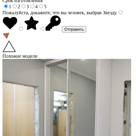
Срок изготовления
1
2
3
4
5
Пожалуйста, докажите, что вы человек, выбрав
Звезду
.
Похожие модели