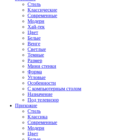
Стиль
Классические
Современные
Модерн
Хай-тек
Цвет
Белые
Венге
Светлые
Темные
Размер
Мини стенки
Форма
Угловые
Особенности
С компьютерным столом
Назначение
Под телевизор
Прихожие
Стиль
Классика
Современные
Модерн
Цвет
Белые