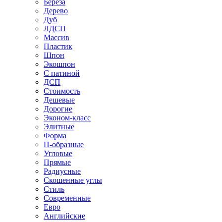
Береза
Дерево
Дуб
ЛДСП
Массив
Пластик
Шпон
Экошпон
С патиной
ДСП
Стоимость
Дешевые
Дорогие
Эконом-класс
Элитные
Форма
П-образные
Угловые
Прямые
Радиусные
Скошенные углы
Стиль
Современные
Евро
Английские