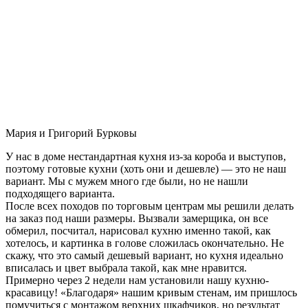
Мария и Григорий Бурковы
У нас в доме нестандартная кухня из-за короба и выступов,
поэтому готовые кухни (хоть они и дешевле) — это не наш
вариант. Мы с мужем много где были, но не нашли
подходящего варианта.
После всех походов по торговым центрам мы решили делать
на заказ под наши размеры. Вызвали замерщика, он все
обмерил, посчитал, нарисовал кухню именно такой, как
хотелось, и картинка в голове сложилась окончательно. Не
скажу, что это самый дешевый вариант, но кухня идеально
вписалась и цвет выбрала такой, как мне нравится.
Примерно через 2 недели нам установили нашу кухню-
красавицу! «Благодаря» нашим кривым стенам, им пришлось
помучиться с монтажом верхних шкафчиков, но результат