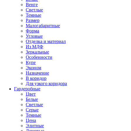
Венге
Светлые
Темные
Размер
Малогабаритные
Форма
Угловые
Отделка и материал
Из МДФ
Зеркальные
Особенности
Купе
Эконом
Назначение
В коридор
Для узкого коридора
Гардеробные
Цвет
Белые
Светлые
Серые
Темные
Цена
Элитные
Дешевые