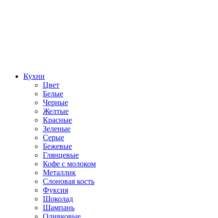
Кухни
Цвет
Белые
Черные
Желтые
Красные
Зеленые
Серые
Бежевые
Глянцевые
Кофе с молоком
Металлик
Слоновая кость
Фуксия
Шоколад
Шампань
Оливковые