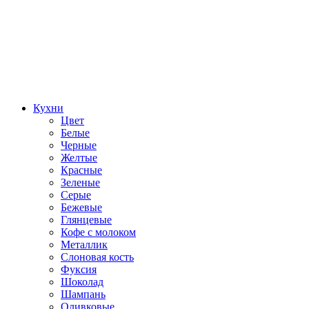
Кухни
Цвет
Белые
Черные
Желтые
Красные
Зеленые
Серые
Бежевые
Глянцевые
Кофе с молоком
Металлик
Слоновая кость
Фуксия
Шоколад
Шампань
Оливковые