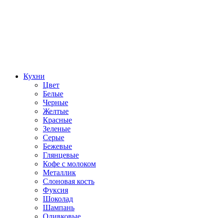
Кухни
Цвет
Белые
Черные
Желтые
Красные
Зеленые
Серые
Бежевые
Глянцевые
Кофе с молоком
Металлик
Слоновая кость
Фуксия
Шоколад
Шампань
Оливковые