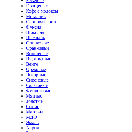
Бежевые
Глянцевые
Кофе с молоком
Металлик
Слоновая кость
Фуксия
Шоколад
Шампань
Оливковые
Оранжевые
Вишневые
Изумрудные
Венге
Ореховые
Янтарные
Сиреневые
Салатовые
Фиолетовые
Мятные
Золотые
Синие
Материал
МДФ
Эмаль
Акрил