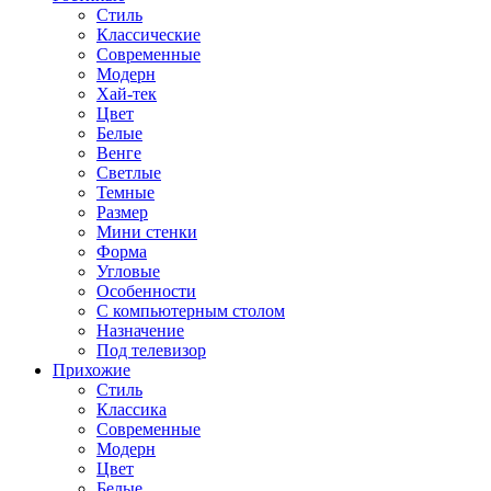
Стиль
Классические
Современные
Модерн
Хай-тек
Цвет
Белые
Венге
Светлые
Темные
Размер
Мини стенки
Форма
Угловые
Особенности
С компьютерным столом
Назначение
Под телевизор
Прихожие
Стиль
Классика
Современные
Модерн
Цвет
Белые