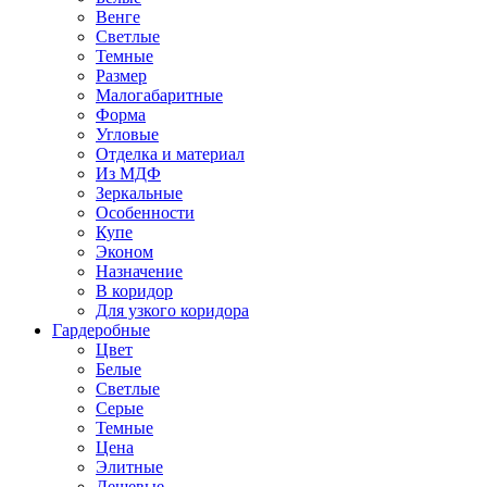
Венге
Светлые
Темные
Размер
Малогабаритные
Форма
Угловые
Отделка и материал
Из МДФ
Зеркальные
Особенности
Купе
Эконом
Назначение
В коридор
Для узкого коридора
Гардеробные
Цвет
Белые
Светлые
Серые
Темные
Цена
Элитные
Дешевые