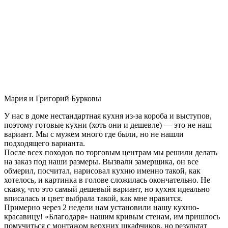
Мария и Григорий Бурковы
У нас в доме нестандартная кухня из-за короба и выступов,
поэтому готовые кухни (хоть они и дешевле) — это не наш
вариант. Мы с мужем много где были, но не нашли
подходящего варианта.
После всех походов по торговым центрам мы решили делать
на заказ под наши размеры. Вызвали замерщика, он все
обмерил, посчитал, нарисовал кухню именно такой, как
хотелось, и картинка в голове сложилась окончательно. Не
скажу, что это самый дешевый вариант, но кухня идеально
вписалась и цвет выбрала такой, как мне нравится.
Примерно через 2 недели нам установили нашу кухню-
красавицу! «Благодаря» нашим кривым стенам, им пришлось
помучиться с монтажом верхних шкафчиков, но результат