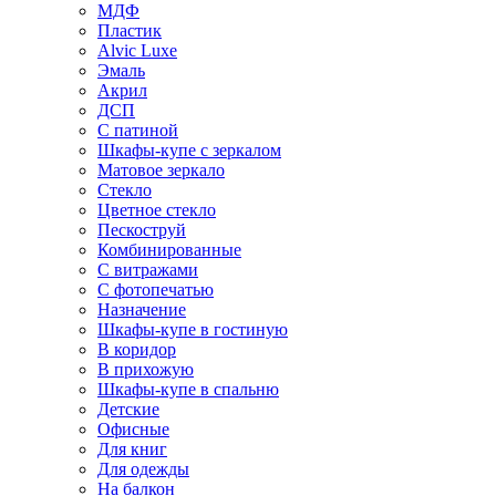
МДФ
Пластик
Alvic Luxe
Эмаль
Акрил
ДСП
С патиной
Шкафы-купе с зеркалом
Матовое зеркало
Стекло
Цветное стекло
Пескоструй
Комбинированные
С витражами
С фотопечатью
Назначение
Шкафы-купе в гостиную
В коридор
В прихожую
Шкафы-купе в спальню
Детские
Офисные
Для книг
Для одежды
На балкон