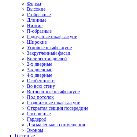
Форма
Высокие
Г-образные
Длинные
Низкие
П-образные
Радиусные шкафы-купе
Широкие
Угловые шкафы-купе
Закругленный фасад
Количество дверей
2-х дверные
3-х дверные
4-х дверные
Особенности
Во всю стену
Встроенные шкафы-купе
Под потолок
Раздвижные шкафы-купе
Открытая секция посередине
Распашные
Гардероб
Для маленького помещения
Эконом
Гостиные