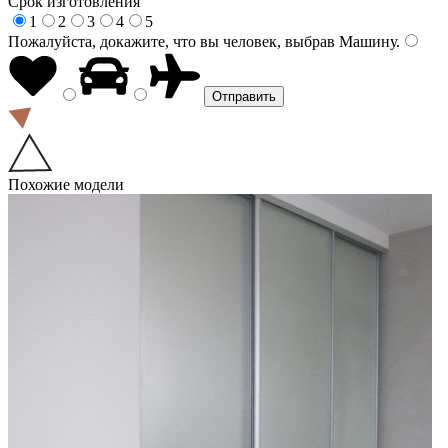
Срок изготовления
1
2
3
4
5
Пожалуйста, докажите, что вы человек, выбрав
Машину
.
Похожие модели