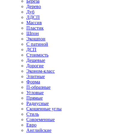
Береза
Дерево
Дуб
ЛДСП
Массив
Пластик
Шпон
Экошпон
С патиной
ДСП
Стоимость
Дешевые
Дорогие
Эконом-класс
Элитные
Форма
П-образные
Угловые
Прямые
Радиусные
Скошенные углы
Стиль
Современные
Евро
Английские