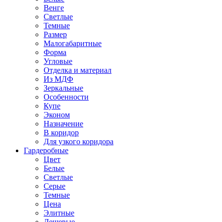
Венге
Светлые
Темные
Размер
Малогабаритные
Форма
Угловые
Отделка и материал
Из МДФ
Зеркальные
Особенности
Купе
Эконом
Назначение
В коридор
Для узкого коридора
Гардеробные
Цвет
Белые
Светлые
Серые
Темные
Цена
Элитные
Дешевые