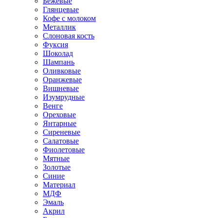
Бежевые
Глянцевые
Кофе с молоком
Металлик
Слоновая кость
Фуксия
Шоколад
Шампань
Оливковые
Оранжевые
Вишневые
Изумрудные
Венге
Ореховые
Янтарные
Сиреневые
Салатовые
Фиолетовые
Мятные
Золотые
Синие
Материал
МДФ
Эмаль
Акрил