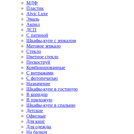
МДФ
Пластик
Alvic Luxe
Эмаль
Акрил
ДСП
С патиной
Шкафы-купе с зеркалом
Матовое зеркало
Стекло
Цветное стекло
Пескоструй
Комбинированные
С витражами
С фотопечатью
Назначение
Шкафы-купе в гостиную
В коридор
В прихожую
Шкафы-купе в спальню
Детские
Офисные
Для книг
Для одежды
На балкон