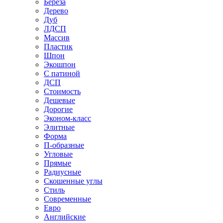
Береза
Дерево
Дуб
ЛДСП
Массив
Пластик
Шпон
Экошпон
С патиной
ДСП
Стоимость
Дешевые
Дорогие
Эконом-класс
Элитные
Форма
П-образные
Угловые
Прямые
Радиусные
Скошенные углы
Стиль
Современные
Евро
Английские