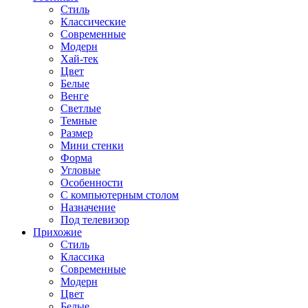
Стиль
Классические
Современные
Модерн
Хай-тек
Цвет
Белые
Венге
Светлые
Темные
Размер
Мини стенки
Форма
Угловые
Особенности
С компьютерным столом
Назначение
Под телевизор
Прихожие
Стиль
Классика
Современные
Модерн
Цвет
Белые