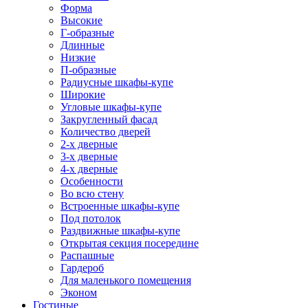
Форма
Высокие
Г-образные
Длинные
Низкие
П-образные
Радиусные шкафы-купе
Широкие
Угловые шкафы-купе
Закругленный фасад
Количество дверей
2-х дверные
3-х дверные
4-х дверные
Особенности
Во всю стену
Встроенные шкафы-купе
Под потолок
Раздвижные шкафы-купе
Открытая секция посередине
Распашные
Гардероб
Для маленького помещения
Эконом
Гостиные