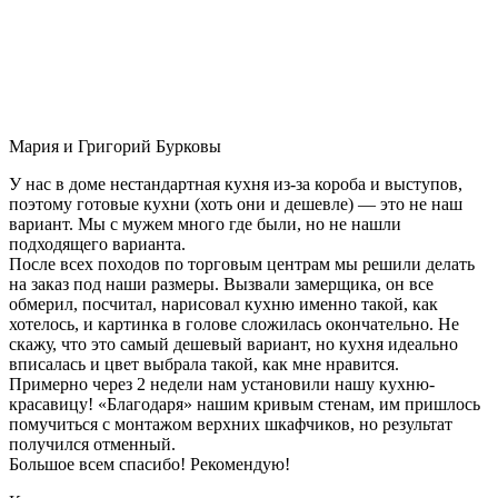
Мария и Григорий Бурковы
У нас в доме нестандартная кухня из-за короба и выступов,
поэтому готовые кухни (хоть они и дешевле) — это не наш
вариант. Мы с мужем много где были, но не нашли
подходящего варианта.
После всех походов по торговым центрам мы решили делать
на заказ под наши размеры. Вызвали замерщика, он все
обмерил, посчитал, нарисовал кухню именно такой, как
хотелось, и картинка в голове сложилась окончательно. Не
скажу, что это самый дешевый вариант, но кухня идеально
вписалась и цвет выбрала такой, как мне нравится.
Примерно через 2 недели нам установили нашу кухню-
красавицу! «Благодаря» нашим кривым стенам, им пришлось
помучиться с монтажом верхних шкафчиков, но результат
получился отменный.
Большое всем спасибо! Рекомендую!