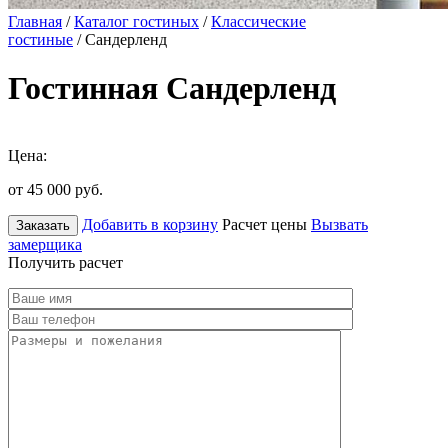
Главная
/
Каталог гостиных
/
Классические
гостиные
/ Сандерленд
Гостинная Сандерленд
Цена:
от 45 000
руб.
Добавить в корзину
Расчет цены
Вызвать
Заказать
замерщика
Получить расчет