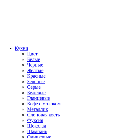
Кухни
Цвет
Белые
Черные
Желтые
Красные
Зеленые
Серые
Бежевые
Глянцевые
Кофе с молоком
Металлик
Слоновая кость
Фуксия
Шоколад
Шампань
Оливковые